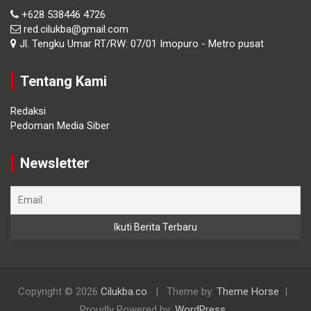
+628 538446 4726
red.cilukba@gmail.com
Jl. Tengku Umar RT/RW: 07/01 Imopuro - Metro pusat
Tentang Kami
Redaksi
Pedoman Media Siber
Newsletter
Copyright © 2026
Cilukba.co
Theme by:
Theme Horse
Proudly Powered by:
WordPress