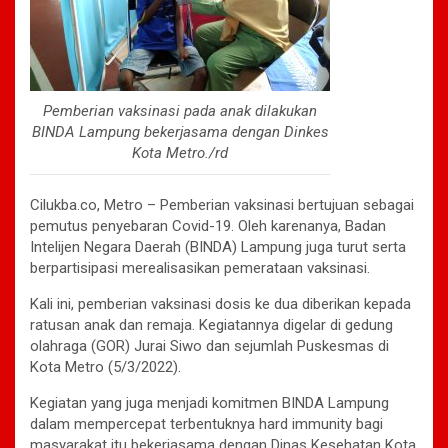
Pemberian vaksinasi pada anak dilakukan
BINDA Lampung bekerjasama dengan Dinkes
Kota Metro./rd
Cilukba.co, Metro – Pemberian vaksinasi bertujuan sebagai
pemutus penyebaran Covid-19. Oleh karenanya, Badan
Intelijen Negara Daerah (BINDA) Lampung juga turut serta
berpartisipasi merealisasikan pemerataan vaksinasi.
Kali ini, pemberian vaksinasi dosis ke dua diberikan kepada
ratusan anak dan remaja. Kegiatannya digelar di gedung
olahraga (GOR) Jurai Siwo dan sejumlah Puskesmas di
Kota Metro (5/3/2022).
Kegiatan yang juga menjadi komitmen BINDA Lampung
dalam mempercepat terbentuknya hard immunity bagi
masyarakat itu bekerjasama dengan Dinas Kesehatan Kota