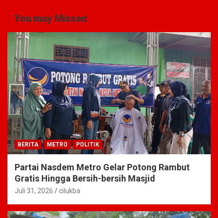
You may Missed
BERITA
METRO
POLITIK
Partai Nasdem Metro Gelar Potong Rambut
Gratis Hingga Bersih-bersih Masjid
Juli 31, 2026
cilukba