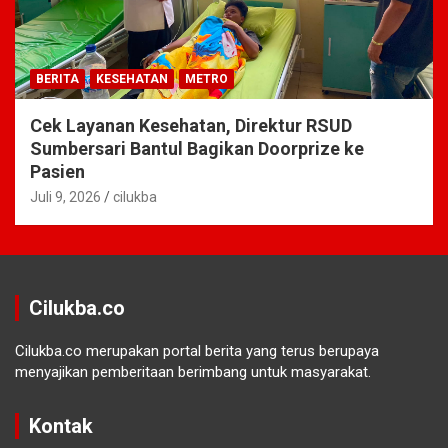
BERITA
KESEHATAN
METRO
Cek Layanan Kesehatan, Direktur RSUD
Sumbersari Bantul Bagikan Doorprize ke
Pasien
Juli 9, 2026
cilukba
Cilukba.co
Cilukba.co merupakan portal berita yang terus berupaya
menyajikan pemberitaan berimbang untuk masyarakat.
Kontak