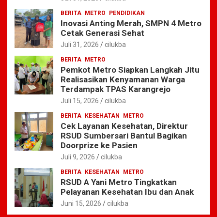
BERITA
METRO
PENDIDIKAN
Inovasi Anting Merah, SMPN 4 Metro
Cetak Generasi Sehat
Juli 31, 2026
cilukba
BERITA
METRO
Pemkot Metro Siapkan Langkah Jitu
Realisasikan Kenyamanan Warga
Terdampak TPAS Karangrejo
Juli 15, 2026
cilukba
BERITA
KESEHATAN
METRO
Cek Layanan Kesehatan, Direktur
RSUD Sumbersari Bantul Bagikan
Doorprize ke Pasien
Juli 9, 2026
cilukba
BERITA
KESEHATAN
METRO
RSUD A Yani Metro Tingkatkan
Pelayanan Kesehatan Ibu dan Anak
Juni 15, 2026
cilukba