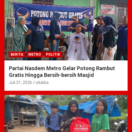
BERITA
METRO
POLITIK
Partai Nasdem Metro Gelar Potong Rambut
Gratis Hingga Bersih-bersih Masjid
Juli 31, 2026
cilukba