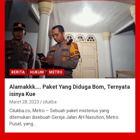
BERITA
HUKUM
METRO
Alamakkk…. Paket Yang Diduga Bom, Ternyata
isinya Kue
Maret 28, 2023
cilukba
Cilukba.co, Metro – Sebuah paket misterius yang
ditemukan disebuah Gereja Jalan AH Nasution, Metro
Pusat, yang…