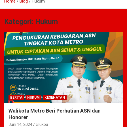
Home
Blog
Hukum
Kategori:
Hukum
BERITA
HUKUM
KESEHATAN
Walikota Metro Beri Perhatian ASN dan
Honorer
Juni 14, 2024
cilukba