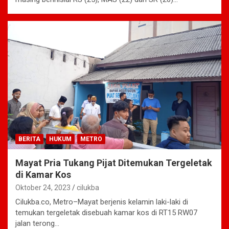
BERITA
HUKUM
METRO
Mayat Pria Tukang Pijat Ditemukan Tergeletak
di Kamar Kos
Oktober 24, 2023
cilukba
Cilukba.co, Metro–Mayat berjenis kelamin laki-laki di
temukan tergeletak disebuah kamar kos di RT15 RW07
jalan terong…