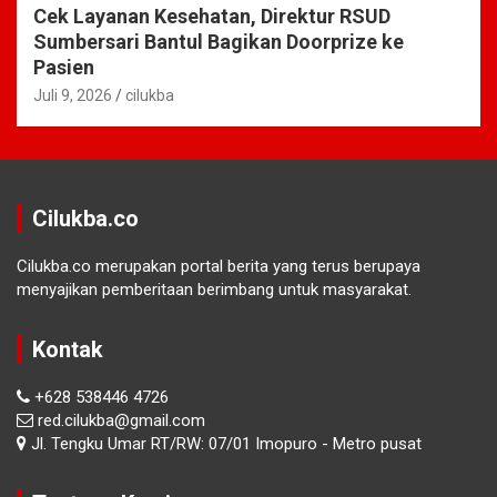
Cek Layanan Kesehatan, Direktur RSUD
Sumbersari Bantul Bagikan Doorprize ke
Pasien
Juli 9, 2026
cilukba
Cilukba.co
Cilukba.co merupakan portal berita yang terus berupaya
menyajikan pemberitaan berimbang untuk masyarakat.
Kontak
+628 538446 4726
red.cilukba@gmail.com
Jl. Tengku Umar RT/RW: 07/01 Imopuro - Metro pusat