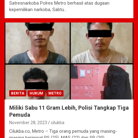
Satresnarkoba Polres Metro berhasil atas dugaan
kepemilikan narkoba, Sabtu…
BERITA
HUKUM
METRO
Miliki Sabu 11 Gram Lebih, Polisi Tangkap Tiga
Pemuda
November 28, 2023
cilukba
Cilukba.co, Metro – Tiga orang pemuda yang masing-
masing berinisial RS (25), MAS (22) dan SR (20)…