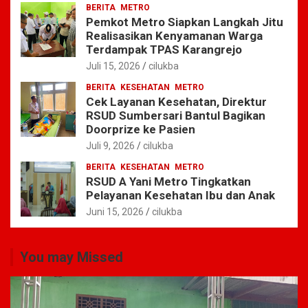
BERITA
METRO
Pemkot Metro Siapkan Langkah Jitu
Realisasikan Kenyamanan Warga
Terdampak TPAS Karangrejo
Juli 15, 2026
cilukba
BERITA
KESEHATAN
METRO
Cek Layanan Kesehatan, Direktur
RSUD Sumbersari Bantul Bagikan
Doorprize ke Pasien
Juli 9, 2026
cilukba
BERITA
KESEHATAN
METRO
RSUD A Yani Metro Tingkatkan
Pelayanan Kesehatan Ibu dan Anak
Juni 15, 2026
cilukba
You may Missed