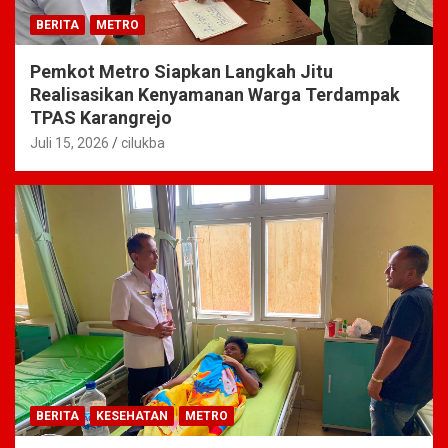
BERITA
METRO
Pemkot Metro Siapkan Langkah Jitu
Realisasikan Kenyamanan Warga Terdampak
TPAS Karangrejo
Juli 15, 2026
cilukba
BERITA
KESEHATAN
METRO