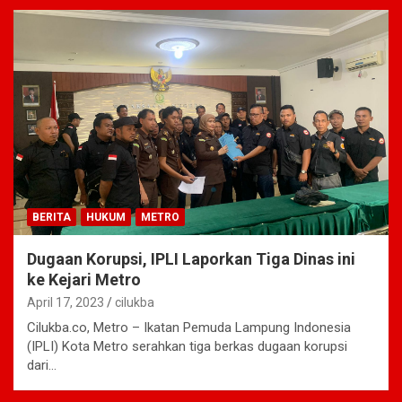
BERITA
HUKUM
METRO
Dugaan Korupsi, IPLI Laporkan Tiga Dinas ini
ke Kejari Metro
April 17, 2023
cilukba
Cilukba.co, Metro – Ikatan Pemuda Lampung Indonesia
(IPLI) Kota Metro serahkan tiga berkas dugaan korupsi
dari…