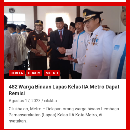
BERITA
HUKUM
METRO
482 Warga Binaan Lapas Kelas IIA Metro Dapat
Remisi
Agustus 17, 2023
cilukba
Cilukba.co, Metro – Delapan orang warga binaan Lembaga
Pemasyarakatan (Lapas) Kelas IIA Kota Metro, di
nyatakan…