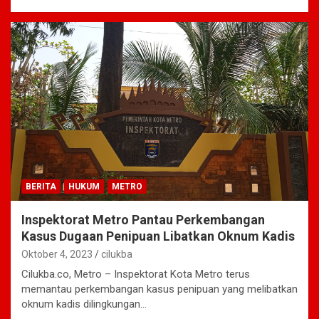
BERITA
HUKUM
METRO
Inspektorat Metro Pantau Perkembangan
Kasus Dugaan Penipuan Libatkan Oknum Kadis
Oktober 4, 2023
cilukba
Cilukba.co, Metro – Inspektorat Kota Metro terus
memantau perkembangan kasus penipuan yang melibatkan
oknum kadis dilingkungan…