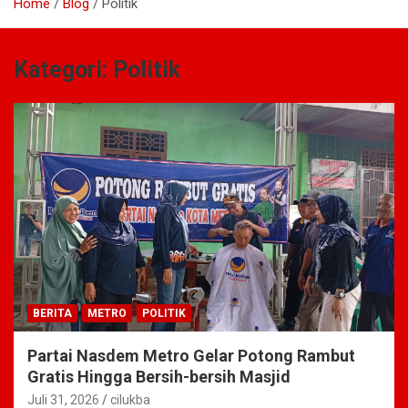
Home
Blog
Politik
Kategori:
Politik
BERITA
METRO
POLITIK
Partai Nasdem Metro Gelar Potong Rambut
Gratis Hingga Bersih-bersih Masjid
Juli 31, 2026
cilukba