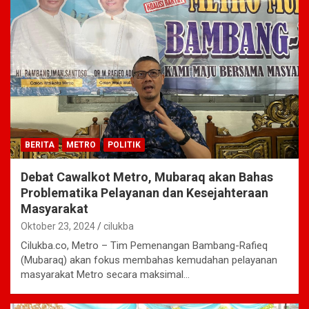
BERITA
METRO
POLITIK
Debat Cawalkot Metro, Mubaraq akan Bahas
Problematika Pelayanan dan Kesejahteraan
Masyarakat
Oktober 23, 2024
cilukba
Cilukba.co, Metro – Tim Pemenangan Bambang-Rafieq
(Mubaraq) akan fokus membahas kemudahan pelayanan
masyarakat Metro secara maksimal…