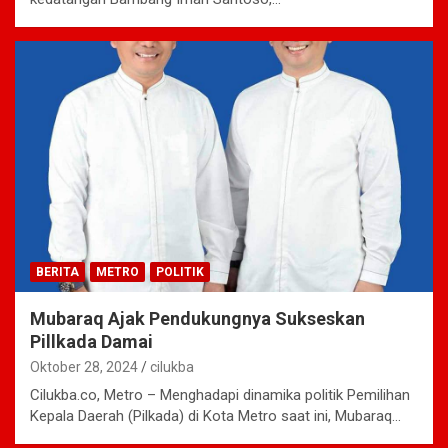
BERITA
METRO
POLITIK
Mubaraq Ajak Pendukungnya Sukseskan
Pillkada Damai
Oktober 28, 2024
cilukba
Cilukba.co, Metro – Menghadapi dinamika politik Pemilihan
Kepala Daerah (Pilkada) di Kota Metro saat ini, Mubaraq…