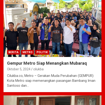
BERITA
METRO
POLITIK
Gempur Metro Siap Menangkan Mubaraq
Oktober 5, 2024
cilukba
Cilukba.co, Metro – Gerakan Muda Perubahan (GEMPUR)
Kota Metro siap memenangkan pasangan Bambang Iman
Santoso dan…