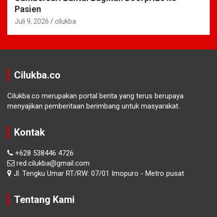
Pasien
Juli 9, 2026
cilukba
Cilukba.co
Cilukba.co merupakan portal berita yang terus berupaya
menyajikan pemberitaan berimbang untuk masyarakat.
Kontak
+628 538446 4726
red.cilukba@gmail.com
Jl. Tengku Umar RT/RW: 07/01 Imopuro - Metro pusat
Tentang Kami