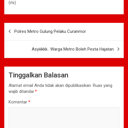
(rls)
Navigasi
Polres Metro Gulung Pelaku Curanmor
pos
Asyiiikkk.. Warga Metro Boleh Pesta Hajatan
Tinggalkan Balasan
Alamat email Anda tidak akan dipublikasikan.
Ruas yang
wajib ditandai
*
Komentar
*