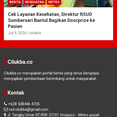
BERITA
KESEHATAN
METRO
Cek Layanan Kesehatan, Direktur RSUD
Sumbersari Bantul Bagikan Doorprize ke
Pasien
Juli 9, 2026
cilukba
Cilukba.co
Cilukba.co merupakan portal berita yang terus berupaya
menyajikan pemberitaan berimbang untuk masyarakat.
Kontak
+628 538446 4726
red.cilukba@gmail.com
Jl. Tengku Umar RT/RW: 07/01 Imopuro - Metro pusat