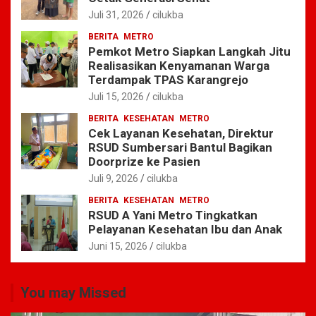
Juli 31, 2026
cilukba
BERITA
METRO
Pemkot Metro Siapkan Langkah Jitu
Realisasikan Kenyamanan Warga
Terdampak TPAS Karangrejo
Juli 15, 2026
cilukba
BERITA
KESEHATAN
METRO
Cek Layanan Kesehatan, Direktur
RSUD Sumbersari Bantul Bagikan
Doorprize ke Pasien
Juli 9, 2026
cilukba
BERITA
KESEHATAN
METRO
RSUD A Yani Metro Tingkatkan
Pelayanan Kesehatan Ibu dan Anak
Juni 15, 2026
cilukba
You may Missed