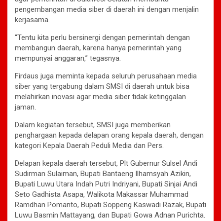
pengembangan media siber di daerah ini dengan menjalin
kerjasama.
“Tentu kita perlu bersinergi dengan pemerintah dengan
membangun daerah, karena hanya pemerintah yang
mempunyai anggaran,” tegasnya.
Firdaus juga meminta kepada seluruh perusahaan media
siber yang tergabung dalam SMSI di daerah untuk bisa
melahirkan inovasi agar media siber tidak ketinggalan
jaman.
Dalam kegiatan tersebut, SMSI juga memberikan
penghargaan kepada delapan orang kepala daerah, dengan
kategori Kepala Daerah Peduli Media dan Pers.
Delapan kepala daerah tersebut, Plt Gubernur Sulsel Andi
Sudirman Sulaiman, Bupati Bantaeng Ilhamsyah Azikin,
Bupati Luwu Utara Indah Putri Indriyani, Bupati Sinjai Andi
Seto Gadhista Asapa, Walikota Makassar Muhammad
Ramdhan Pomanto, Bupati Soppeng Kaswadi Razak, Bupati
Luwu Basmin Mattayang, dan Bupati Gowa Adnan Purichta.