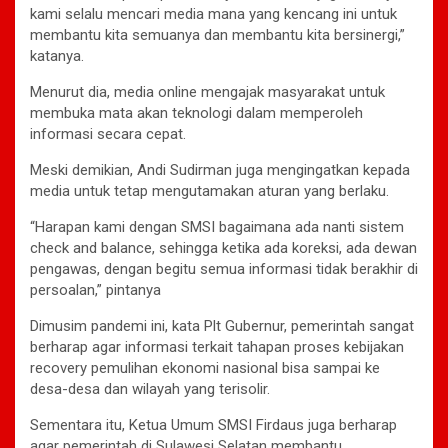
kami selalu mencari media mana yang kencang ini untuk
membantu kita semuanya dan membantu kita bersinergi,”
katanya.
Menurut dia, media online mengajak masyarakat untuk
membuka mata akan teknologi dalam memperoleh
informasi secara cepat.
Meski demikian, Andi Sudirman juga mengingatkan kepada
media untuk tetap mengutamakan aturan yang berlaku.
“Harapan kami dengan SMSI bagaimana ada nanti sistem
check and balance, sehingga ketika ada koreksi, ada dewan
pengawas, dengan begitu semua informasi tidak berakhir di
persoalan,” pintanya
Dimusim pandemi ini, kata Plt Gubernur, pemerintah sangat
berharap agar informasi terkait tahapan proses kebijakan
recovery pemulihan ekonomi nasional bisa sampai ke
desa-desa dan wilayah yang terisolir.
Sementara itu, Ketua Umum SMSI Firdaus juga berharap
agar pemerintah di Sulawesi Selatan membantu