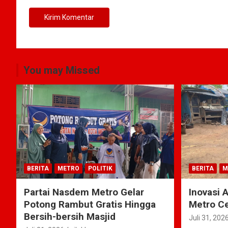
You may Missed
BERITA
METRO
POLITIK
BERITA
M
Partai Nasdem Metro Gelar
Inovasi 
Potong Rambut Gratis Hingga
Metro Ce
Bersih-bersih Masjid
Juli 31, 202