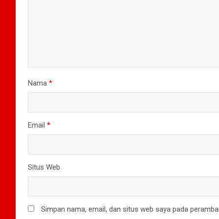
Nama
*
Email
*
Situs Web
Simpan nama, email, dan situs web saya pada peramban