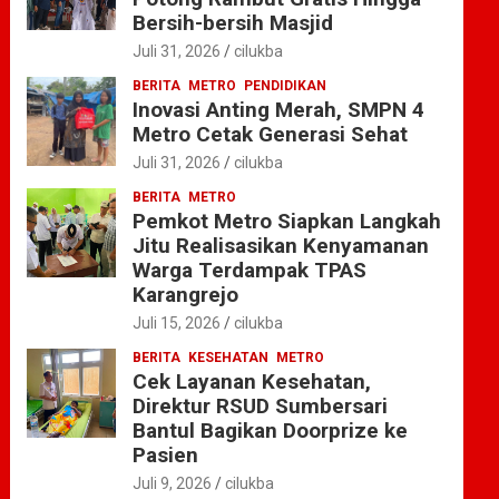
Bersih-bersih Masjid
Juli 31, 2026
cilukba
BERITA
METRO
PENDIDIKAN
Inovasi Anting Merah, SMPN 4
Metro Cetak Generasi Sehat
Juli 31, 2026
cilukba
BERITA
METRO
Pemkot Metro Siapkan Langkah
Jitu Realisasikan Kenyamanan
Warga Terdampak TPAS
Karangrejo
Juli 15, 2026
cilukba
BERITA
KESEHATAN
METRO
Cek Layanan Kesehatan,
Direktur RSUD Sumbersari
Bantul Bagikan Doorprize ke
Pasien
Juli 9, 2026
cilukba