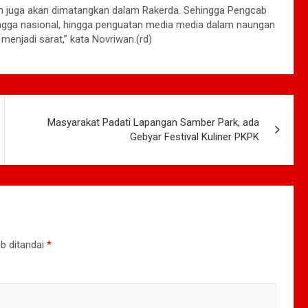
n juga akan dimatangkan dalam Rakerda. Sehingga Pengcab
ngga nasional, hingga penguatan media media dalam naungan
enjadi sarat,” kata Novriwan.(rd)
Masyarakat Padati Lapangan Samber Park, ada
Gebyar Festival Kuliner PKPK
b ditandai
*