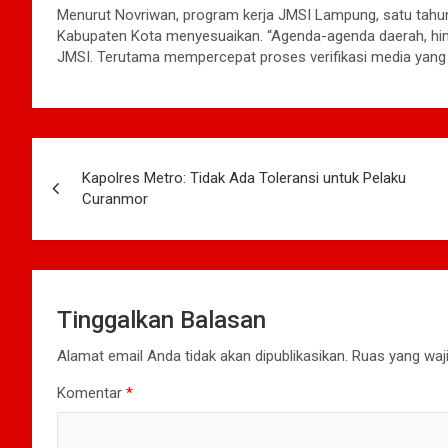
Menurut Novriwan, program kerja JMSI Lampung, satu tahu
Kabupaten Kota menyesuaikan. “Agenda-agenda daerah, hi
JMSI. Terutama mempercepat proses verifikasi media yang m
Navigasi
Kapolres Metro: Tidak Ada Toleransi untuk Pelaku
pos
Curanmor
Tinggalkan Balasan
Alamat email Anda tidak akan dipublikasikan.
Ruas yang waji
Komentar
*