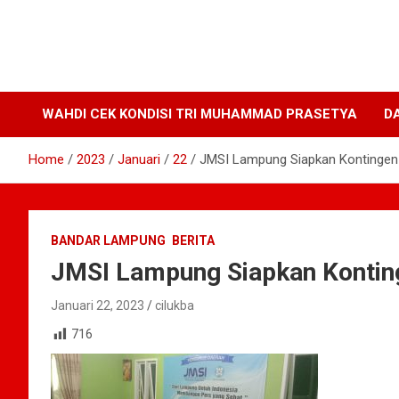
WAHDI CEK KONDISI TRI MUHAMMAD PRASETYA
D
Home
2023
Januari
22
JMSI Lampung Siapkan Kontinge
BANDAR LAMPUNG
BERITA
JMSI Lampung Siapkan Konti
Januari 22, 2023
cilukba
716