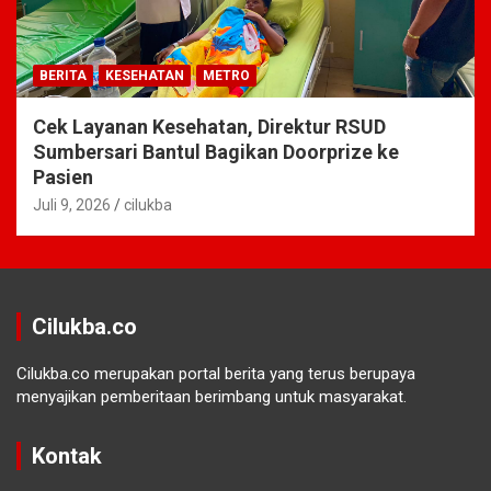
BERITA
KESEHATAN
METRO
Cek Layanan Kesehatan, Direktur RSUD
Sumbersari Bantul Bagikan Doorprize ke
Pasien
Juli 9, 2026
cilukba
Cilukba.co
Cilukba.co merupakan portal berita yang terus berupaya
menyajikan pemberitaan berimbang untuk masyarakat.
Kontak