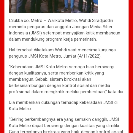
Cilukba.co, Metro – Walikota Metro, Wahdi Siradjuddin
meminta pengurus dan anggota Jaringan Media Siber
Indonesia (JMSI) setempat menyajikan kritik membangun
dalam mendukung program kerja pemerintah.
Hal tersebut dikatakam Wahdi saat menerima kunjunga
pengurus JMSI Kota Metro, Jum’at (4/11/2022).
“Keberadaan JMSI Kota Metro semoga bisa bersinergi
dengan kualitasnya, serta memberikan kritik yang
membangun. Sebab, sistem birokrasi akan
berkesinambungan dengan kontrol sosial dari media
profrsional dalam mengkritik melalui pemberitaan,” kata dia.
Dia memberikan dukungan terhadap keberadaan JMSI di
Kota Metro.
“Seiring berkembangnya era yang semakin canggih, JMSI
Kota Metro dapat bersinergi dengan kualitas yang dimiliki.
Guna terciptanya birokrasi yang baik, dengan kontrol sosial