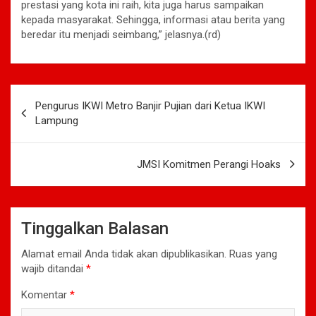
prestasi yang kota ini raih, kita juga harus sampaikan
kepada masyarakat. Sehingga, informasi atau berita yang
beredar itu menjadi seimbang,” jelasnya.(rd)
Navigasi
Pengurus IKWI Metro Banjir Pujian dari Ketua IKWI
pos
Lampung
JMSI Komitmen Perangi Hoaks
Tinggalkan Balasan
Alamat email Anda tidak akan dipublikasikan.
Ruas yang
wajib ditandai
*
Komentar
*