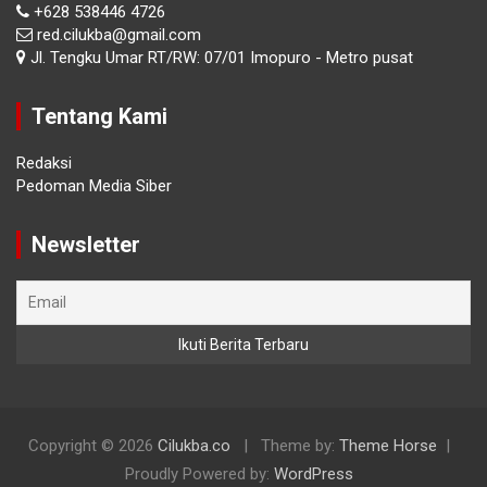
+628 538446 4726
red.cilukba@gmail.com
Jl. Tengku Umar RT/RW: 07/01 Imopuro - Metro pusat
Tentang Kami
Redaksi
Pedoman Media Siber
Newsletter
Copyright © 2026
Cilukba.co
Theme by:
Theme Horse
Proudly Powered by:
WordPress