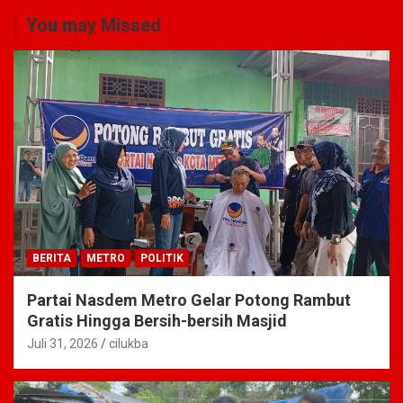
You may Missed
BERITA
METRO
POLITIK
Partai Nasdem Metro Gelar Potong Rambut
Gratis Hingga Bersih-bersih Masjid
Juli 31, 2026
cilukba