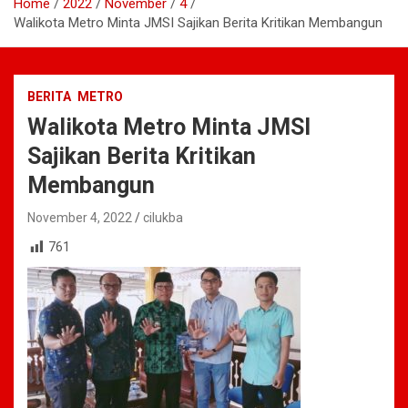
Home
2022
November
4
Walikota Metro Minta JMSI Sajikan Berita Kritikan Membangun
BERITA
METRO
Walikota Metro Minta JMSI
Sajikan Berita Kritikan
Membangun
November 4, 2022
cilukba
761