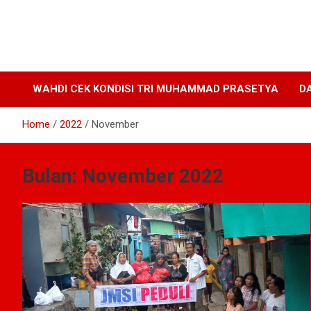
WAHDI CEK KONDISI TRI MUHAMMAD PRASETYA
D
Home
2022
November
Bulan:
November 2022