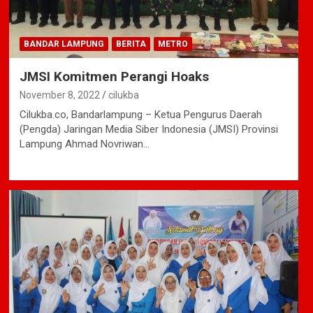
BANDAR LAMPUNG
BERITA
METRO
JMSI Komitmen Perangi Hoaks
November 8, 2022
cilukba
Cilukba.co, Bandarlampung – Ketua Pengurus Daerah
(Pengda) Jaringan Media Siber Indonesia (JMSI) Provinsi
Lampung Ahmad Novriwan…