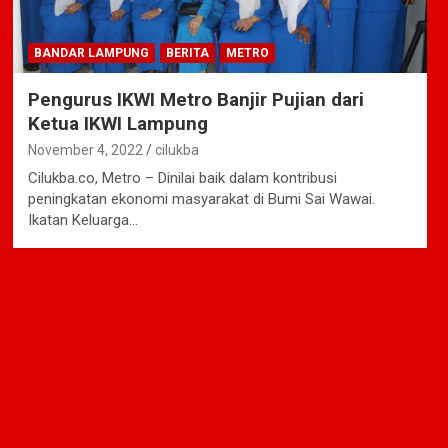
BANDAR LAMPUNG
BERITA
METRO
Pengurus IKWI Metro Banjir Pujian dari
Ketua IKWI Lampung
November 4, 2022
cilukba
Cilukba.co, Metro – Dinilai baik dalam kontribusi
peningkatan ekonomi masyarakat di Bumi Sai Wawai.
Ikatan Keluarga…