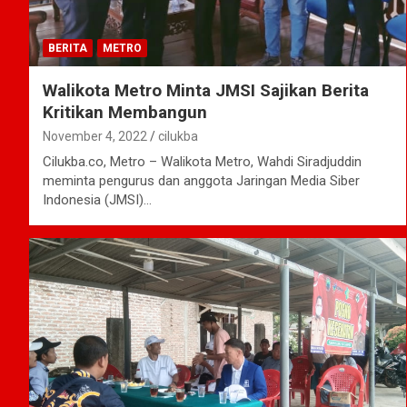
BERITA
METRO
Walikota Metro Minta JMSI Sajikan Berita
Kritikan Membangun
November 4, 2022
cilukba
Cilukba.co, Metro – Walikota Metro, Wahdi Siradjuddin
meminta pengurus dan anggota Jaringan Media Siber
Indonesia (JMSI)…