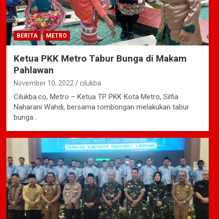
BERITA
METRO
Ketua PKK Metro Tabur Bunga di Makam
Pahlawan
November 10, 2022
cilukba
Cilukba.co, Metro – Ketua TP PKK Kota Metro, Silfia
Naharani Wahdi, bersama rombongan melakukan tabur
bunga…