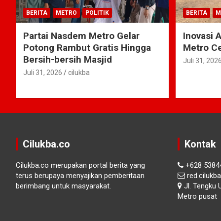
BERITA
METRO
POLITIK
BERITA
M
Partai Nasdem Metro Gelar
Inovasi 
Potong Rambut Gratis Hingga
Metro Ce
Bersih-bersih Masjid
Juli 31, 202
Juli 31, 2026
cilukba
Cilukba.co
Kontak
Cilukba.co merupakan portal berita yang
+628 5384
terus berupaya menyajikan pemberitaan
red.ciluk
berimbang untuk masyarakat.
Jl. Tengku 
Metro pusat