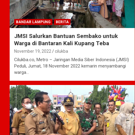
BANDAR LAMPUNG
BERITA
JMSI Salurkan Bantuan Sembako untuk
Warga di Bantaran Kali Kupang Teba
November 19, 2022
cilukba
Cilukba.co, Metro – Jaringan Media Siber Indonesia (JMSI)
Peduli, Jumat, 18 November 2022 kemarin menyambangi
warga…