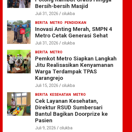
Bersih-bersih Masjid
Juli 31, 2026
cilukba
BERITA
METRO
PENDIDIKAN
Inovasi Anting Merah, SMPN 4
Metro Cetak Generasi Sehat
Juli 31, 2026
cilukba
BERITA
METRO
Pemkot Metro Siapkan Langkah
Jitu Realisasikan Kenyamanan
Warga Terdampak TPAS
Karangrejo
Juli 15, 2026
cilukba
BERITA
KESEHATAN
METRO
Cek Layanan Kesehatan,
Direktur RSUD Sumbersari
Bantul Bagikan Doorprize ke
Pasien
Juli 9, 2026
cilukba