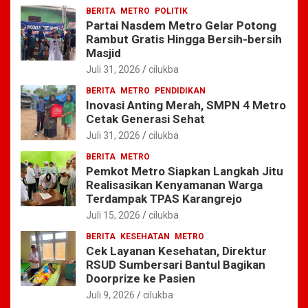
BERITA
METRO
POLITIK
Partai Nasdem Metro Gelar Potong
Rambut Gratis Hingga Bersih-bersih
Masjid
Juli 31, 2026
cilukba
BERITA
METRO
PENDIDIKAN
Inovasi Anting Merah, SMPN 4 Metro
Cetak Generasi Sehat
Juli 31, 2026
cilukba
BERITA
METRO
Pemkot Metro Siapkan Langkah Jitu
Realisasikan Kenyamanan Warga
Terdampak TPAS Karangrejo
Juli 15, 2026
cilukba
BERITA
KESEHATAN
METRO
Cek Layanan Kesehatan, Direktur
RSUD Sumbersari Bantul Bagikan
Doorprize ke Pasien
Juli 9, 2026
cilukba