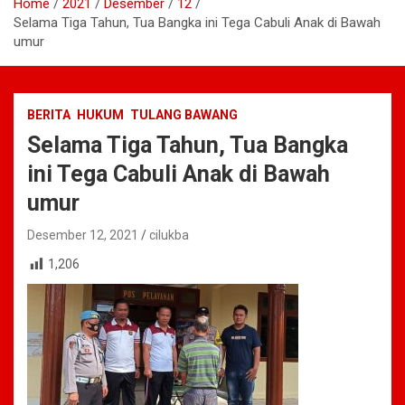
Home
2021
Desember
12
Selama Tiga Tahun, Tua Bangka ini Tega Cabuli Anak di Bawah
umur
BERITA
HUKUM
TULANG BAWANG
Selama Tiga Tahun, Tua Bangka
ini Tega Cabuli Anak di Bawah
umur
Desember 12, 2021
cilukba
1,206