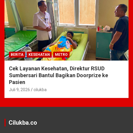
BERITA
KESEHATAN
METRO
Cek Layanan Kesehatan, Direktur RSUD
Sumbersari Bantul Bagikan Doorprize ke
Pasien
Juli 9, 2026
cilukba
Cilukba.co