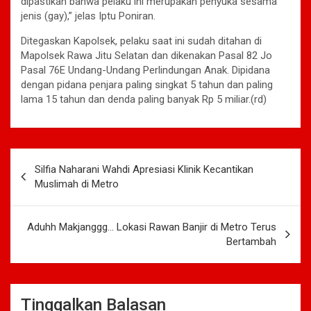
dipastikan bahwa pelaku ini merupakan penyuka sesama
jenis (gay),” jelas Iptu Poniran.
Ditegaskan Kapolsek, pelaku saat ini sudah ditahan di
Mapolsek Rawa Jitu Selatan dan dikenakan Pasal 82 Jo
Pasal 76E Undang-Undang Perlindungan Anak. Dipidana
dengan pidana penjara paling singkat 5 tahun dan paling
lama 15 tahun dan denda paling banyak Rp 5 miliar.(rd)
Navigasi
Silfia Naharani Wahdi Apresiasi Klinik Kecantikan
pos
Muslimah di Metro
Aduhh Makjanggg… Lokasi Rawan Banjir di Metro Terus
Bertambah
Tinggalkan Balasan