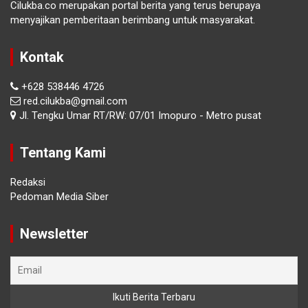
Cilukba.co merupakan portal berita yang terus berupaya
menyajikan pemberitaan berimbang untuk masyarakat.
Kontak
+628 538446 4726
red.cilukba@gmail.com
Jl. Tengku Umar RT/RW: 07/01 Imopuro - Metro pusat
Tentang Kami
Redaksi
Pedoman Media Siber
Newsletter