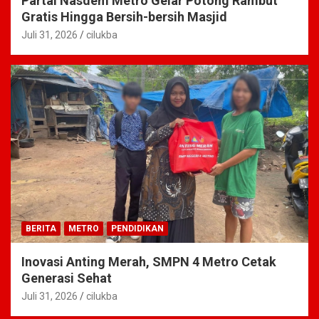
Partai Nasdem Metro Gelar Potong Rambut
Gratis Hingga Bersih-bersih Masjid
Juli 31, 2026
cilukba
BERITA
METRO
PENDIDIKAN
Inovasi Anting Merah, SMPN 4 Metro Cetak
Generasi Sehat
Juli 31, 2026
cilukba