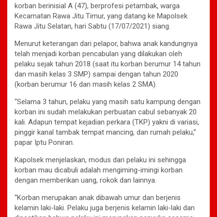
korban berinisial A (47), berprofesi petambak, warga
Kecamatan Rawa Jitu Timur, yang datang ke Mapolsek
Rawa Jitu Selatan, hari Sabtu (17/07/2021) siang.
Menurut keterangan dari pelapor, bahwa anak kandungnya
telah menjadi korban pencabulan yang dilakukan oleh
pelaku sejak tahun 2018 (saat itu korban berumur 14 tahun
dan masih kelas 3 SMP) sampai dengan tahun 2020
(korban berumur 16 dan masih kelas 2 SMA).
“Selama 3 tahun, pelaku yang masih satu kampung dengan
korban ini sudah melakukan perbuatan cabul sebanyak 20
kali. Adapun tempat kejadian perkara (TKP) yakni di variasi,
pinggir kanal tambak tempat mancing, dan rumah pelaku,”
papar Iptu Poniran.
Kapolsek menjelaskan, modus dari pelaku ini sehingga
korban mau dicabuli adalah mengiming-imingi korban
dengan memberikan uang, rokok dan lainnya.
“Korban merupakan anak dibawah umur dan berjenis
kelamin laki-laki. Pelaku juga berjenis kelamin laki-laki dan