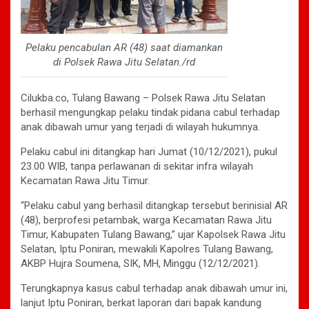
Pelaku pencabulan AR (48) saat diamankan
di Polsek Rawa Jitu Selatan./rd
Cilukba.co, Tulang Bawang – Polsek Rawa Jitu Selatan
berhasil mengungkap pelaku tindak pidana cabul terhadap
anak dibawah umur yang terjadi di wilayah hukumnya.
Pelaku cabul ini ditangkap hari Jumat (10/12/2021), pukul
23.00 WIB, tanpa perlawanan di sekitar infra wilayah
Kecamatan Rawa Jitu Timur.
“Pelaku cabul yang berhasil ditangkap tersebut berinisial AR
(48), berprofesi petambak, warga Kecamatan Rawa Jitu
Timur, Kabupaten Tulang Bawang,” ujar Kapolsek Rawa Jitu
Selatan, Iptu Poniran, mewakili Kapolres Tulang Bawang,
AKBP Hujra Soumena, SIK, MH, Minggu (12/12/2021).
Terungkapnya kasus cabul terhadap anak dibawah umur ini,
lanjut Iptu Poniran, berkat laporan dari bapak kandung