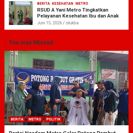
BERITA
KESEHATAN
METRO
RSUD A Yani Metro Tingkatkan
Pelayanan Kesehatan Ibu dan Anak
Juni 15, 2026
cilukba
You may Missed
BERITA
METRO
POLITIK