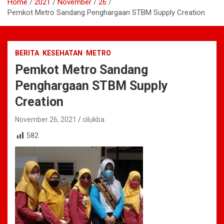
Home
2021
November
26
Pemkot Metro Sandang Penghargaan STBM Supply Creation
BERITA
KESEHATAN
METRO
Pemkot Metro Sandang
Penghargaan STBM Supply
Creation
November 26, 2021
cilukba
582