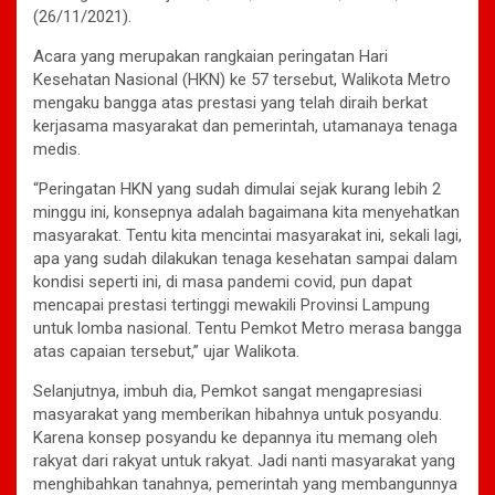
(26/11/2021).
Acara yang merupakan rangkaian peringatan Hari
Kesehatan Nasional (HKN) ke 57 tersebut, Walikota Metro
mengaku bangga atas prestasi yang telah diraih berkat
kerjasama masyarakat dan pemerintah, utamanaya tenaga
medis.
“Peringatan HKN yang sudah dimulai sejak kurang lebih 2
minggu ini, konsepnya adalah bagaimana kita menyehatkan
masyarakat. Tentu kita mencintai masyarakat ini, sekali lagi,
apa yang sudah dilakukan tenaga kesehatan sampai dalam
kondisi seperti ini, di masa pandemi covid, pun dapat
mencapai prestasi tertinggi mewakili Provinsi Lampung
untuk lomba nasional. Tentu Pemkot Metro merasa bangga
atas capaian tersebut,” ujar Walikota.
Selanjutnya, imbuh dia, Pemkot sangat mengapresiasi
masyarakat yang memberikan hibahnya untuk posyandu.
Karena konsep posyandu ke depannya itu memang oleh
rakyat dari rakyat untuk rakyat. Jadi nanti masyarakat yang
menghibahkan tanahnya, pemerintah yang membangunnya