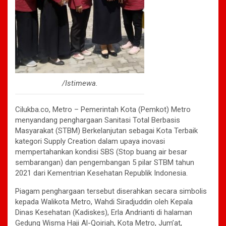
/Istimewa.
Cilukba.co, Metro – Pemerintah Kota (Pemkot) Metro
menyandang penghargaan Sanitasi Total Berbasis
Masyarakat (STBM) Berkelanjutan sebagai Kota Terbaik
kategori Supply Creation dalam upaya inovasi
mempertahankan kondisi SBS (Stop buang air besar
sembarangan) dan pengembangan 5 pilar STBM tahun
2021 dari Kementrian Kesehatan Republik Indonesia.
Piagam penghargaan tersebut diserahkan secara simbolis
kepada Walikota Metro, Wahdi Siradjuddin oleh Kepala
Dinas Kesehatan (Kadiskes), Erla Andrianti di halaman
Gedung Wisma Haji Al-Qoiriah, Kota Metro, Jum’at,