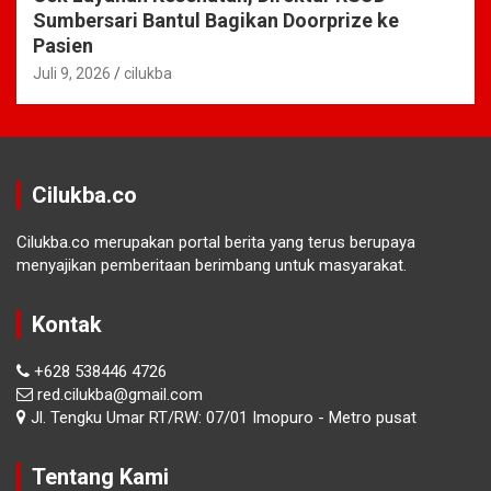
Sumbersari Bantul Bagikan Doorprize ke
Pasien
Juli 9, 2026
cilukba
Cilukba.co
Cilukba.co merupakan portal berita yang terus berupaya
menyajikan pemberitaan berimbang untuk masyarakat.
Kontak
+628 538446 4726
red.cilukba@gmail.com
Jl. Tengku Umar RT/RW: 07/01 Imopuro - Metro pusat
Tentang Kami