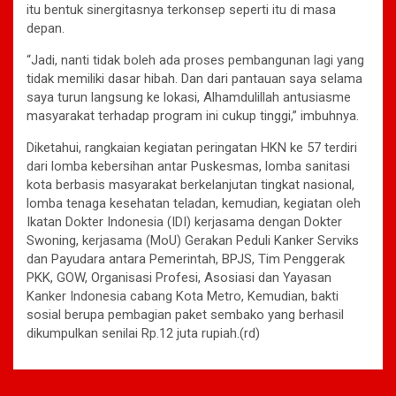
itu bentuk sinergitasnya terkonsep seperti itu di masa
depan.
“Jadi, nanti tidak boleh ada proses pembangunan lagi yang
tidak memiliki dasar hibah. Dan dari pantauan saya selama
saya turun langsung ke lokasi, Alhamdulillah antusiasme
masyarakat terhadap program ini cukup tinggi,” imbuhnya.
Diketahui, rangkaian kegiatan peringatan HKN ke 57 terdiri
dari lomba kebersihan antar Puskesmas, lomba sanitasi
kota berbasis masyarakat berkelanjutan tingkat nasional,
lomba tenaga kesehatan teladan, kemudian, kegiatan oleh
Ikatan Dokter Indonesia (IDI) kerjasama dengan Dokter
Swoning, kerjasama (MoU) Gerakan Peduli Kanker Serviks
dan Payudara antara Pemerintah, BPJS, Tim Penggerak
PKK, GOW, Organisasi Profesi, Asosiasi dan Yayasan
Kanker Indonesia cabang Kota Metro, Kemudian, bakti
sosial berupa pembagian paket sembako yang berhasil
dikumpulkan senilai Rp.12 juta rupiah.(rd)