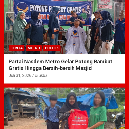
BERITA
METRO
POLITIK
Partai Nasdem Metro Gelar Potong Rambut
Gratis Hingga Bersih-bersih Masjid
Juli 31, 2026
cilukba