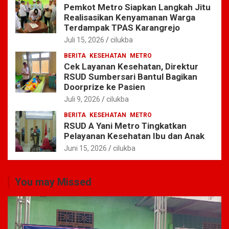
Pemkot Metro Siapkan Langkah Jitu
Realisasikan Kenyamanan Warga
Terdampak TPAS Karangrejo
Juli 15, 2026
cilukba
BERITA
KESEHATAN
METRO
Cek Layanan Kesehatan, Direktur
RSUD Sumbersari Bantul Bagikan
Doorprize ke Pasien
Juli 9, 2026
cilukba
BERITA
KESEHATAN
METRO
RSUD A Yani Metro Tingkatkan
Pelayanan Kesehatan Ibu dan Anak
Juni 15, 2026
cilukba
You may Missed