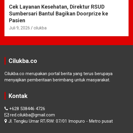
Cek Layanan Kesehatan, Direktur RSUD
Sumbersari Bantul Bagikan Doorprize ke
Pasien
Juli 9, 2026
cilukba
Cilukba.co
Cilukba.co merupakan portal berita yang terus berupaya
menyajikan pemberitaan berimbang untuk masyarakat.
Kontak
+628 538446 4726
red.cilukba@gmail.com
Jl. Tengku Umar RT/RW: 07/01 Imopuro - Metro pusat