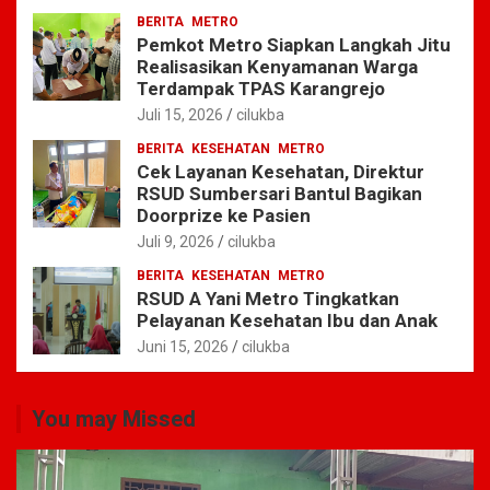
BERITA
METRO
Pemkot Metro Siapkan Langkah Jitu
Realisasikan Kenyamanan Warga
Terdampak TPAS Karangrejo
Juli 15, 2026
cilukba
BERITA
KESEHATAN
METRO
Cek Layanan Kesehatan, Direktur
RSUD Sumbersari Bantul Bagikan
Doorprize ke Pasien
Juli 9, 2026
cilukba
BERITA
KESEHATAN
METRO
RSUD A Yani Metro Tingkatkan
Pelayanan Kesehatan Ibu dan Anak
Juni 15, 2026
cilukba
You may Missed