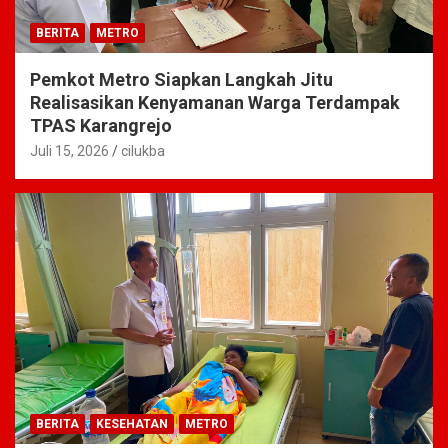
BERITA
METRO
Pemkot Metro Siapkan Langkah Jitu
Realisasikan Kenyamanan Warga Terdampak
TPAS Karangrejo
Juli 15, 2026
cilukba
BERITA
KESEHATAN
METRO