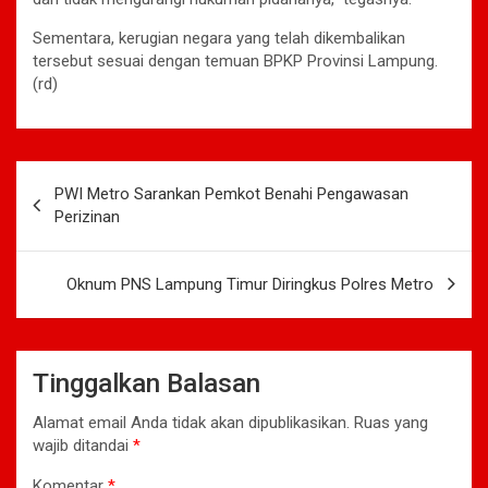
Sementara, kerugian negara yang telah dikembalikan
tersebut sesuai dengan temuan BPKP Provinsi Lampung.
(rd)
Navigasi
PWI Metro Sarankan Pemkot Benahi Pengawasan
pos
Perizinan
Oknum PNS Lampung Timur Diringkus Polres Metro
Tinggalkan Balasan
Alamat email Anda tidak akan dipublikasikan.
Ruas yang
wajib ditandai
*
Komentar
*