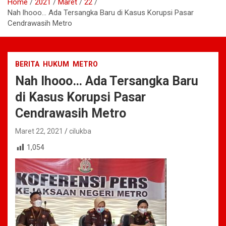
Home
2021
Maret
22
Nah lhooo… Ada Tersangka Baru di Kasus Korupsi Pasar
Cendrawasih Metro
BERITA
HUKUM
METRO
Nah lhooo… Ada Tersangka Baru
di Kasus Korupsi Pasar
Cendrawasih Metro
Maret 22, 2021
cilukba
1,054