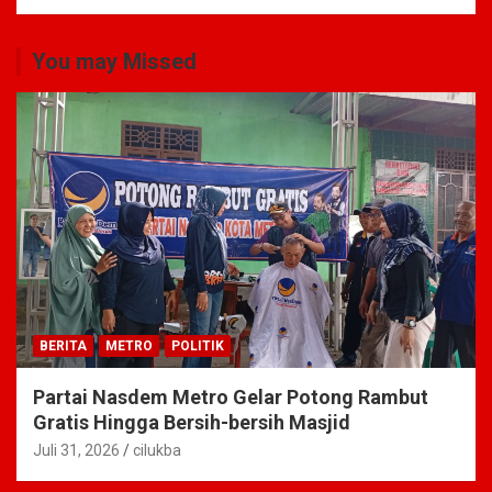
You may Missed
BERITA
METRO
POLITIK
Partai Nasdem Metro Gelar Potong Rambut
Gratis Hingga Bersih-bersih Masjid
Juli 31, 2026
cilukba