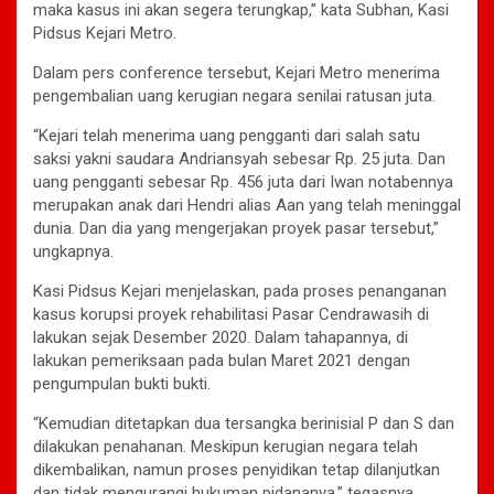
maka kasus ini akan segera terungkap,” kata Subhan, Kasi
Pidsus Kejari Metro.
Dalam pers conference tersebut, Kejari Metro menerima
pengembalian uang kerugian negara senilai ratusan juta.
“Kejari telah menerima uang pengganti dari salah satu
saksi yakni saudara Andriansyah sebesar Rp. 25 juta. Dan
uang pengganti sebesar Rp. 456 juta dari Iwan notabennya
merupakan anak dari Hendri alias Aan yang telah meninggal
dunia. Dan dia yang mengerjakan proyek pasar tersebut,”
ungkapnya.
Kasi Pidsus Kejari menjelaskan, pada proses penanganan
kasus korupsi proyek rehabilitasi Pasar Cendrawasih di
lakukan sejak Desember 2020. Dalam tahapannya, di
lakukan pemeriksaan pada bulan Maret 2021 dengan
pengumpulan bukti bukti.
“Kemudian ditetapkan dua tersangka berinisial P dan S dan
dilakukan penahanan. Meskipun kerugian negara telah
dikembalikan, namun proses penyidikan tetap dilanjutkan
dan tidak mengurangi hukuman pidananya,” tegasnya.