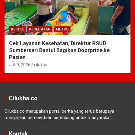
BERITA
KESEHATAN
METRO
Cek Layanan Kesehatan, Direktur RSUD
Sumbersari Bantul Bagikan Doorprize ke
Pasien
Juli 9, 2026
cilukba
Cilukba.co
Cilukba.co merupakan portal berita yang terus berupaya
menyajikan pemberitaan berimbang untuk masyarakat.
Kontak