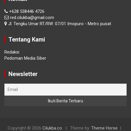
+628 538446 4726
red.cilukba@gmail.com
Jl. Tengku Umar RT/RW: 07/01 Imopuro - Metro pusat
Tentang Kami
Redaksi
Pedoman Media Siber
Newsletter
Copyright © 2026
Cilukba.co
Theme by:
Theme Horse