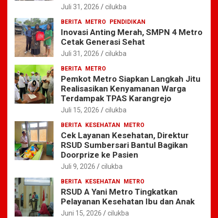
Juli 31, 2026
cilukba
BERITA
METRO
PENDIDIKAN
Inovasi Anting Merah, SMPN 4 Metro
Cetak Generasi Sehat
Juli 31, 2026
cilukba
BERITA
METRO
Pemkot Metro Siapkan Langkah Jitu
Realisasikan Kenyamanan Warga
Terdampak TPAS Karangrejo
Juli 15, 2026
cilukba
BERITA
KESEHATAN
METRO
Cek Layanan Kesehatan, Direktur
RSUD Sumbersari Bantul Bagikan
Doorprize ke Pasien
Juli 9, 2026
cilukba
BERITA
KESEHATAN
METRO
RSUD A Yani Metro Tingkatkan
Pelayanan Kesehatan Ibu dan Anak
Juni 15, 2026
cilukba