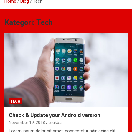
Home
Blog
Tech
Kategori:
Tech
TECH
Check & Update your Android version
November 19, 2018
cilukba
Lorem ipsum dolor sit amet, consectetur adipiscing elit.