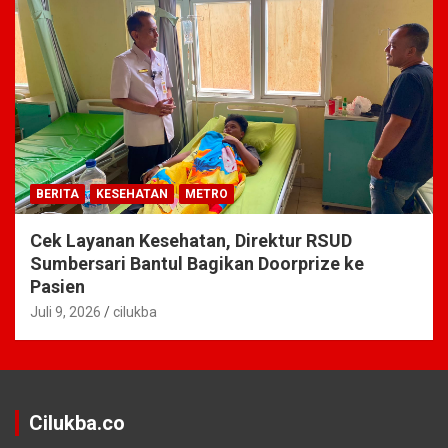
BERITA
KESEHATAN
METRO
Cek Layanan Kesehatan, Direktur RSUD
Sumbersari Bantul Bagikan Doorprize ke
Pasien
Juli 9, 2026
cilukba
Cilukba.co