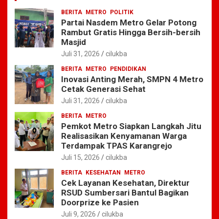
BERITA
METRO
POLITIK
Partai Nasdem Metro Gelar Potong
Rambut Gratis Hingga Bersih-bersih
Masjid
Juli 31, 2026
cilukba
BERITA
METRO
PENDIDIKAN
Inovasi Anting Merah, SMPN 4 Metro
Cetak Generasi Sehat
Juli 31, 2026
cilukba
BERITA
METRO
Pemkot Metro Siapkan Langkah Jitu
Realisasikan Kenyamanan Warga
Terdampak TPAS Karangrejo
Juli 15, 2026
cilukba
BERITA
KESEHATAN
METRO
Cek Layanan Kesehatan, Direktur
RSUD Sumbersari Bantul Bagikan
Doorprize ke Pasien
Juli 9, 2026
cilukba