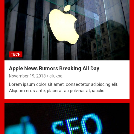
TECH
Apple News Rumors Breaking All Day
November 19, 2018
cilukba
Lorem ipsum dolor sit amet, consectetur adipiscing elit.
Aliquam eros ante, placerat ac pulvinar at, iaculis…