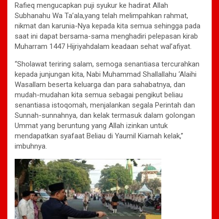
Rafieq mengucapkan puji syukur ke hadirat Allah
Subhanahu Wa Ta’ala,yang telah melimpahkan rahmat,
nikmat dan karunia-Nya kepada kita semua sehingga pada
saat ini dapat bersama-sama menghadiri pelepasan kirab
Muharram 1447 Hijriyahdalam keadaan sehat wal’afiyat.
“Sholawat teriring salam, semoga senantiasa tercurahkan
kepada junjungan kita, Nabi Muhammad Shallallahu ‘Alaihi
Wasallam beserta keluarga dan para sahabatnya, dan
mudah-mudahan kita semua sebagai pengikut beliau
senantiasa istoqomah, menjalankan segala Perintah dan
Sunnah-sunnahnya, dan kelak termasuk dalam golongan
Ummat yang beruntung yang Allah izinkan untuk
mendapatkan syafaat Beliau di Yaumil Kiamah kelak,”
imbuhnya.