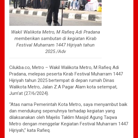
Wakil Walikota Metro, M Rafieq Adi Pradana
memberikan sambutan di kegiatan Kirab
Festival Muharram 1447 Hijriyah tahun
2025./Adv
Cilukba.co, Metro – Wakil Walikota Metro, M Rafieq Adi
Pradana, melepas peserta Kirab Festival Muharram 1447
Hijriyah tahun 2025 bertempat di depan rumah Dinas
Walikota Metro, Jalan Z.A Pagar Alam kota setempat,
Jum’at (27/6/2024).
“Atas nama Pemerintah Kota Metro, saya menyambut baik
dan mendukung sepenuhnya terhadap kegiatan yang
dilaksanakan oleh Majelis Taklim Masjid Agung Taqwa
Metro dengan menggelar Kegiatan Festival Muharram 1447
Hijriyah,” kata Rafieq.