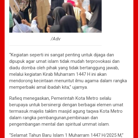
/Adv
“Kegiatan seperti ini sangat penting untuk dijaga dan
dipupuk agar umat islam tidak mudah terprovokasi dan
diadu domba oleh pihak yang tidak bertanggung jawab,
melalui kegiatan Kirab Muharram 1447 H ini akan
mendorong kecintaan menuntut ilmu agama dalam rangka
memperbaiki amal ibadah kita,” ujarnya.
Rafieq menegaskan, Pemerintah Kota Metro selalu
berupaya untuk bersinergi dengan berbagai elemen umat
termasuk majelis taklim masjid agung taqwa Kota Metro
dalam rangka pembangunan,pembinaan dan
pengembangan mental dan spiritual ummat islam.
“Selamat Tahun Baru Islam 1 Muharram 1447 H/2025 M,”