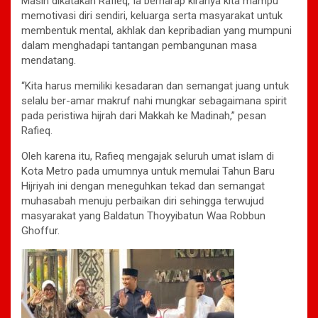
Masih dikatakan Rafieq, Ia berharap kiranya kita mampu
memotivasi diri sendiri, keluarga serta masyarakat untuk
membentuk mental, akhlak dan kepribadian yang mumpuni
dalam menghadapi tantangan pembangunan masa
mendatang.
“Kita harus memiliki kesadaran dan semangat juang untuk
selalu ber-amar makruf nahi mungkar sebagaimana spirit
pada peristiwa hijrah dari Makkah ke Madinah,” pesan
Rafieq.
Oleh karena itu, Rafieq mengajak seluruh umat islam di
Kota Metro pada umumnya untuk memulai Tahun Baru
Hijriyah ini dengan meneguhkan tekad dan semangat
muhasabah menuju perbaikan diri sehingga terwujud
masyarakat yang Baldatun Thoyyibatun Waa Robbun
Ghoffur.