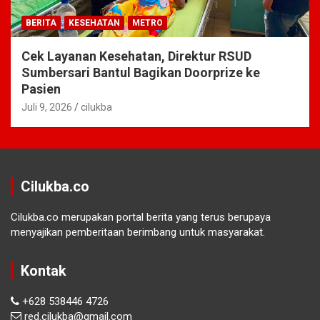
BERITA
KESEHATAN
METRO
Cek Layanan Kesehatan, Direktur RSUD
Sumbersari Bantul Bagikan Doorprize ke
Pasien
Juli 9, 2026
cilukba
Cilukba.co
Cilukba.co merupakan portal berita yang terus berupaya
menyajikan pemberitaan berimbang untuk masyarakat.
Kontak
+628 538446 4726
red.cilukba@gmail.com