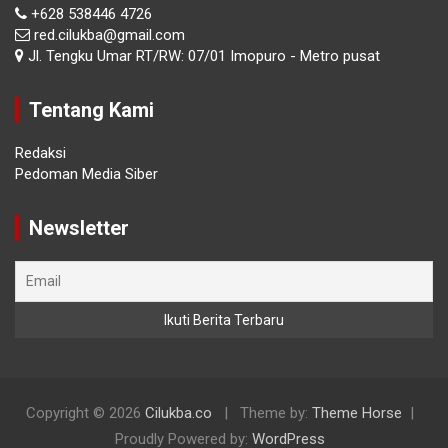
+628 538446 4726
red.cilukba@gmail.com
Jl. Tengku Umar RT/RW: 07/01 Imopuro - Metro pusat
Tentang Kami
Redaksi
Pedoman Media Siber
Newsletter
Copyright © 2026
Cilukba.co
Theme by:
Theme Horse
Proudly Powered by:
WordPress