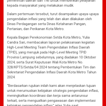
pemerintah daerah dan TNI untuk memberikan pelayanan
kepada masyarakat yang melakukan mudik.
Dalam pertemuan tersebut, turut disampaikan upaya-upaya
pengendalian inflasi yang telah dan akan dilakukan oleh
Dinas Perdagangan serta Dinas Ketahanan Pangan,
Pertanian, dan Perikanan Kota Metro.
Kepala Bagian Perekonomian Setda Kota Metro, Yulia
Candra Sari, membacakan laporan pelaksanaan kegiatan
High-Level Meeting Team Pengendalian Inflasi Daerah
(TPID), yang merujuk pada High-Level Meeting TPID
Provinsi Lampung sebelumnya, yang diadakan 10 Oktober
2024, serta Surat Keputusan Wali Kota Metro No.
328/KPTS/Setda/04 2024 tentang Pembentukan Tim dan
Sekretariat Pengendalian Inflasi Daerah Kota Metro Tahun
2024.
“Berdasarkan rujukan inilah kami akan menjelaskan tujuan
untuk merumuskan kebijakan strategis pengendalian inflasi,
meningkatkan koordinasi dan kerja sama antarunsur
terkait, serta menguatkan pengawasan dan implementasi
kebijakan pengendalian inflasi,” jelas Yulia saat