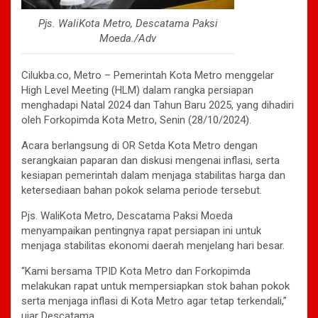
Pjs. WaliKota Metro, Descatama Paksi
Moeda./Adv
Cilukba.co, Metro – Pemerintah Kota Metro menggelar
High Level Meeting (HLM) dalam rangka persiapan
menghadapi Natal 2024 dan Tahun Baru 2025, yang dihadiri
oleh Forkopimda Kota Metro, Senin (28/10/2024).
Acara berlangsung di OR Setda Kota Metro dengan
serangkaian paparan dan diskusi mengenai inflasi, serta
kesiapan pemerintah dalam menjaga stabilitas harga dan
ketersediaan bahan pokok selama periode tersebut.
Pjs. WaliKota Metro, Descatama Paksi Moeda
menyampaikan pentingnya rapat persiapan ini untuk
menjaga stabilitas ekonomi daerah menjelang hari besar.
“Kami bersama TPID Kota Metro dan Forkopimda
melakukan rapat untuk mempersiapkan stok bahan pokok
serta menjaga inflasi di Kota Metro agar tetap terkendali,”
ujar Descatama.