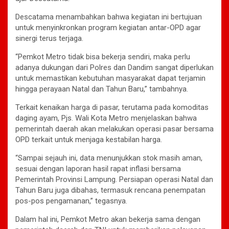
Descatama menambahkan bahwa kegiatan ini bertujuan
untuk menyinkronkan program kegiatan antar-OPD agar
sinergi terus terjaga.
“Pemkot Metro tidak bisa bekerja sendiri, maka perlu
adanya dukungan dari Polres dan Dandim sangat diperlukan
untuk memastikan kebutuhan masyarakat dapat terjamin
hingga perayaan Natal dan Tahun Baru,” tambahnya.
Terkait kenaikan harga di pasar, terutama pada komoditas
daging ayam, Pjs. Wali Kota Metro menjelaskan bahwa
pemerintah daerah akan melakukan operasi pasar bersama
OPD terkait untuk menjaga kestabilan harga.
“Sampai sejauh ini, data menunjukkan stok masih aman,
sesuai dengan laporan hasil rapat inflasi bersama
Pemerintah Provinsi Lampung. Persiapan operasi Natal dan
Tahun Baru juga dibahas, termasuk rencana penempatan
pos-pos pengamanan,” tegasnya.
Dalam hal ini, Pemkot Metro akan bekerja sama dengan