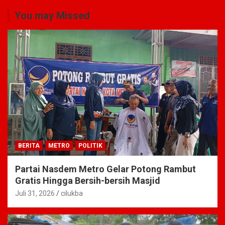
You may Missed
BERITA
METRO
POLITIK
Partai Nasdem Metro Gelar Potong Rambut
Gratis Hingga Bersih-bersih Masjid
Juli 31, 2026
cilukba