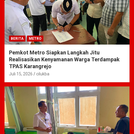
BERITA
METRO
Pemkot Metro Siapkan Langkah Jitu
Realisasikan Kenyamanan Warga Terdampak
TPAS Karangrejo
Juli 15, 2026
cilukba