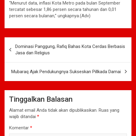
“Menurut data, inflasi Kota Metro pada bulan September
tercatat sebesar 1,86 persen secara tahunan dan 0,01
persen secara bulanan,” ungkapnya.(Adv)
Navigasi
Dominasi Panggung, Rafiq Bahas Kota Cerdas Berbasis
pos
Jasa dan Religius
Mubaraq Ajak Pendukungnya Sukseskan Pillkada Damai
Tinggalkan Balasan
Alamat email Anda tidak akan dipublikasikan.
Ruas yang
wajib ditandai
*
Komentar
*