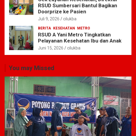
RSUD Sumbersari Bantul Bagikan
Doorprize ke Pasien
Juli 9, 2026
cilukba
BERITA
KESEHATAN
METRO
RSUD A Yani Metro Tingkatkan
Pelayanan Kesehatan Ibu dan Anak
Juni 15, 2026
cilukba
You may Missed