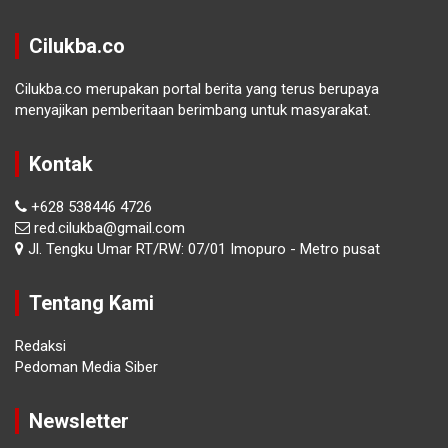
Cilukba.co
Cilukba.co merupakan portal berita yang terus berupaya
menyajikan pemberitaan berimbang untuk masyarakat.
Kontak
+628 538446 4726
red.cilukba@gmail.com
Jl. Tengku Umar RT/RW: 07/01 Imopuro - Metro pusat
Tentang Kami
Redaksi
Pedoman Media Siber
Newsletter