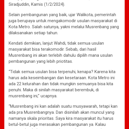
Siradjuddin, Kamis (1/2/2024).
Selain pembangunan yang baik, ujar Walikota, pemerintah
juga berupaya untuk mengakomodir usulan masyarakat di
Kota Metro. Salah satunya, yakni melalui Musrenbang yang
dilaksanakan setiap tahun.
Kendati demikian, lanjut Wahdi, tidak semua usulan
masyarakat bisa terakomodir. Sebab, dari hasil
Musrenbang ini akan terlebih dahulu dipilih mana usulan
pembangunan yang lebih priotitas.
“Tidak semua usulan bisa terpenuhi, kenapa? Karena kita
harus ada keseimbangan dan kesetaraan. Kota Metro ini
ada 22 kelurahan dan tidak mungkin semuanya bisa kita
penuhi. Maka di sinilah masyarakat berembuk, di
musrenbang ini,” ucapnya.
“Musrenbang ini kan adalah suatu musyawarah, tetapi kan
ada pra Musrenbangnya. Dan disinilah akan muncul yang
namanya skala prioritas. Saya kira masyarakat itu harus
betul-betul juga merasakan pembangunan ya. Kalau