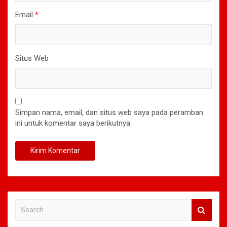
Email
*
Situs Web
Simpan nama, email, dan situs web saya pada peramban
ini untuk komentar saya berikutnya.
S
e
a