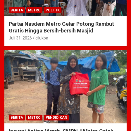
BERITA
METRO
POLITIK
Partai Nasdem Metro Gelar Potong Rambut
Gratis Hingga Bersih-bersih Masjid
Juli 31, 2026
cilukba
BERITA
METRO
PENDIDIKAN