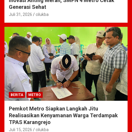
Inovasi Anting Merah, SMPN 4 Metro Cetak
Generasi Sehat
Juli 31, 2026
cilukba
BERITA
METRO
Pemkot Metro Siapkan Langkah Jitu
Realisasikan Kenyamanan Warga Terdampak
TPAS Karangrejo
Juli 15, 2026
cilukba