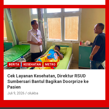
BERITA
KESEHATAN
METRO
Cek Layanan Kesehatan, Direktur RSUD
Sumbersari Bantul Bagikan Doorprize ke
Pasien
Juli 9, 2026
cilukba