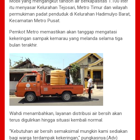
Mobil yang mengangkut tandon air berkapasitas 1.100 liter
itu menyasar Kelurahan Tejosari, Metro Timur dan wilayah
permukiman padat penduduk di Kelurahan Hadimulyo Barat,
Kecamatan Metro Pusat.
Pemkot Metro memastikan akan tanggap mengatasi
kekeringan sampak kemarau yang melanda selama tiga
bulan terakhir.
Wahdi menambahkan, layanan distribusi air bersih akan
terus digulirkan hingga situasi kembali normal.
“Kebutuhan air bersih semaksimal mungkin kami sediakan
bagi warga terdampak kekeringan,” pungkasnya.(Adv)