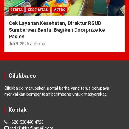
BERITA
KESEHATAN
METRO
Cek Layanan Kesehatan, Direktur RSUD
Sumbersari Bantul Bagikan Doorprize ke
Pasien
Juli 9, 2026
cilukba
Cilukba.co
Cilukba.co merupakan portal berita yang terus berupaya
menyajikan pemberitaan berimbang untuk masyarakat.
Kontak
+628 538446 4726
red.cilukba@gmail.com