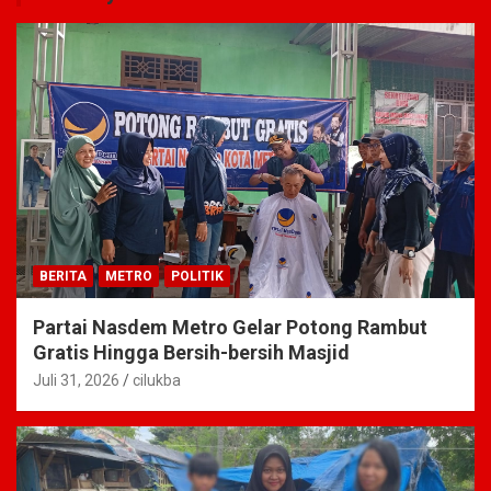
BERITA
METRO
POLITIK
Partai Nasdem Metro Gelar Potong Rambut
Gratis Hingga Bersih-bersih Masjid
Juli 31, 2026
cilukba