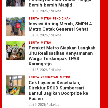
Bersih-bersih Masjid
Juli 31, 2026
cilukba
BERITA
METRO
PENDIDIKAN
Inovasi Anting Merah, SMPN 4
Metro Cetak Generasi Sehat
Juli 31, 2026
cilukba
BERITA
METRO
Pemkot Metro Siapkan Langkah
Jitu Realisasikan Kenyamanan
Warga Terdampak TPAS
Karangrejo
Juli 15, 2026
cilukba
BERITA
KESEHATAN
METRO
Cek Layanan Kesehatan,
Direktur RSUD Sumbersari
Bantul Bagikan Doorprize ke
Pasien
Juli 9, 2026
cilukba