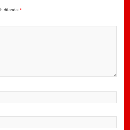
b ditandai
*