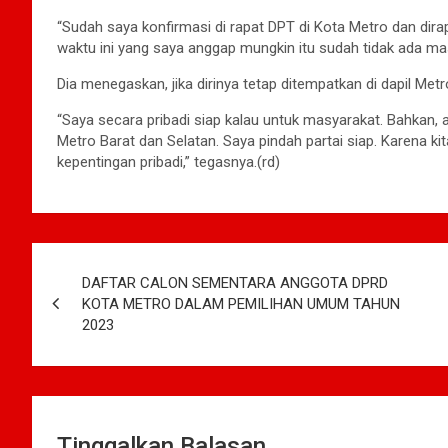
“Sudah saya konfirmasi di rapat DPT di Kota Metro dan dir
waktu ini yang saya anggap mungkin itu sudah tidak ada masa
Dia menegaskan, jika dirinya tetap ditempatkan di dapil Me
“Saya secara pribadi siap kalau untuk masyarakat. Bahkan,
Metro Barat dan Selatan. Saya pindah partai siap. Karena ki
kepentingan pribadi,” tegasnya.(rd)
Navigasi
DAFTAR CALON SEMENTARA ANGGOTA DPRD
pos
KOTA METRO DALAM PEMILIHAN UMUM TAHUN
2023
Tinggalkan Balasan