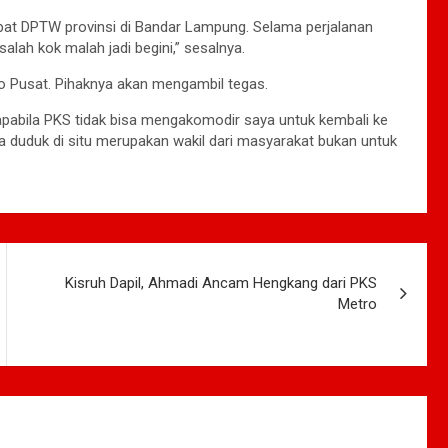
apat DPTW provinsi di Bandar Lampung. Selama perjalanan
lah kok malah jadi begini,” sesalnya.
tro Pusat. Pihaknya akan mengambil tegas.
 apabila PKS tidak bisa mengakomodir saya untuk kembali ke
ta duduk di situ merupakan wakil dari masyarakat bukan untuk
Kisruh Dapil, Ahmadi Ancam Hengkang dari PKS
Metro