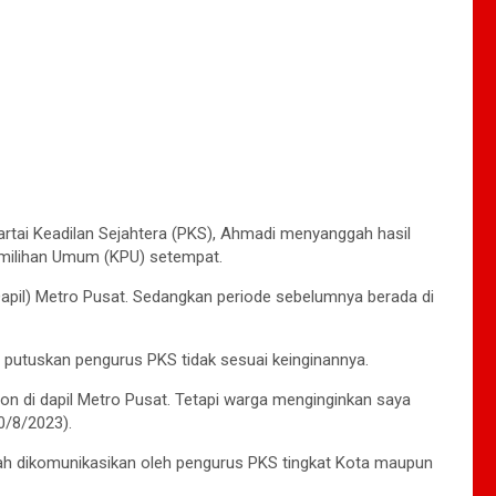
artai Keadilan Sejahtera (PKS), Ahmadi menyanggah hasil
emilihan Umum (KPU) setempat.
(Dapil) Metro Pusat. Sedangkan periode sebelumnya berada di
 putuskan pengurus PKS tidak sesuai keinginannya.
lon di dapil Metro Pusat. Tetapi warga menginginkan saya
0/8/2023).
ah dikomunikasikan oleh pengurus PKS tingkat Kota maupun