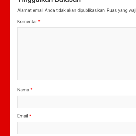
Alamat email Anda tidak akan dipublikasikan.
Ruas yang waji
Komentar
*
Nama
*
Email
*