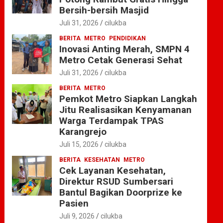
Bersih-bersih Masjid
Juli 31, 2026
cilukba
BERITA
METRO
PENDIDIKAN
Inovasi Anting Merah, SMPN 4
Metro Cetak Generasi Sehat
Juli 31, 2026
cilukba
BERITA
METRO
Pemkot Metro Siapkan Langkah
Jitu Realisasikan Kenyamanan
Warga Terdampak TPAS
Karangrejo
Juli 15, 2026
cilukba
BERITA
KESEHATAN
METRO
Cek Layanan Kesehatan,
Direktur RSUD Sumbersari
Bantul Bagikan Doorprize ke
Pasien
Juli 9, 2026
cilukba