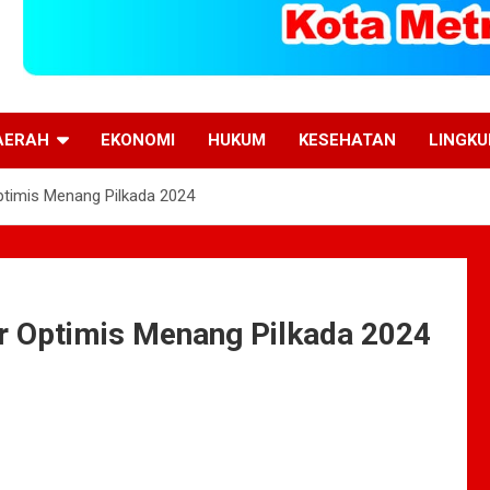
AERAH
EKONOMI
HUKUM
KESEHATAN
LINGK
ptimis Menang Pilkada 2024
ar Optimis Menang Pilkada 2024