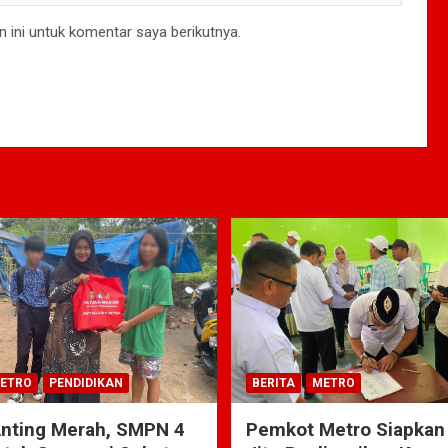
 ini untuk komentar saya berikutnya.
ETRO
PENDIDIKAN
BERITA
METRO
Anting Merah, SMPN 4
Pemkot Metro Siapkan