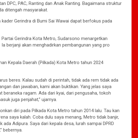
an DPC, PAC, Ranting dan Anak Ranting. Bagaimana struktur
ada ditengah masyarakat.
h kader Gerindra di Bumi Sai Wawai dapat berfokus pada
 Partai Gerindra Kota Metro, Sudarsono menargetkan
 Ia berjanji akan menghadirkan pembangunan yang pro
han Kepala Daerah (Pilkada) Kota Metro tahun 2024
rus beres. Kalau sudah di perintah, tidak ada rem tidak ada
angan dan jawaban, kami akan buktikan. Yang jelas saya
 beraneka ragam. Ada dari kyai, dari pengusaha, tokoh
suk juga penjahat,” ujarnya.
nkan diri pada Pilkada Kota Metro tahun 2014 lalu. Tau kan
karena saya kalah. Coba dulu saya menang, Metro tidak banjir,
ak ada Adipura. Saya dari kepala desa, lurah sampai DPRD
,” bebernya.