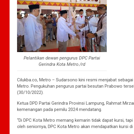
Pelantikan dewan pengurus DPC Partai
Gerindra Kota Metro./rd
Cilukba.co, Metro – Sudarsono kini resmi menjabat sebagai
Metro. Pengukuhan pengurus partai besutan Prabowo terseb
(30/10/2022).
Ketua DPD Partai Gerindra Provinsi Lampung, Rahmat Mirza
kemenangan pada pemilu 2024 mendatang.
“Di DPC Kota Metro memang kemarin tidak dapat kursi, tap
oleh seniornya, DPC Kota Metro akan mendapatkan kursi di 