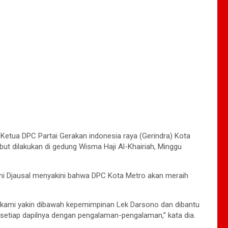
 Ketua DPC Partai Gerakan indonesia raya (Gerindra) Kota
ut dilakukan di gedung Wisma Haji Al-Khairiah, Minggu
ni Djausal menyakini bahwa DPC Kota Metro akan meraih
i kami yakin dibawah kepemimpinan Lek Darsono dan dibantu
setiap dapilnya dengan pengalaman-pengalaman,” kata dia.