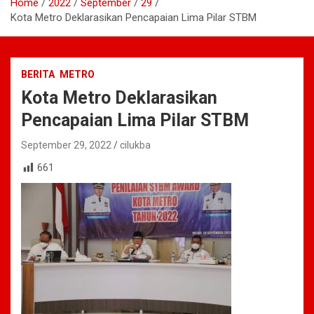
Home
2022
September
29
Kota Metro Deklarasikan Pencapaian Lima Pilar STBM
BERITA
METRO
Kota Metro Deklarasikan
Pencapaian Lima Pilar STBM
September 29, 2022
cilukba
661