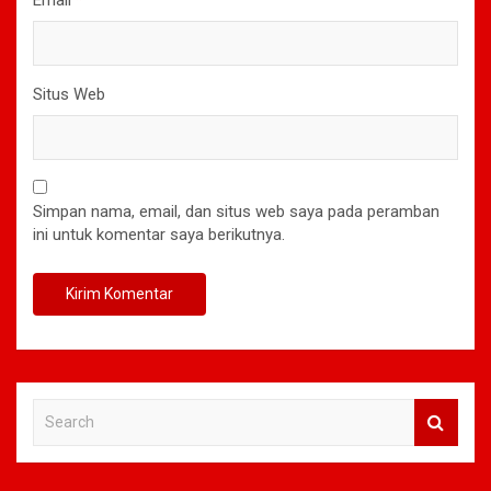
Situs Web
Simpan nama, email, dan situs web saya pada peramban
ini untuk komentar saya berikutnya.
S
e
a
r