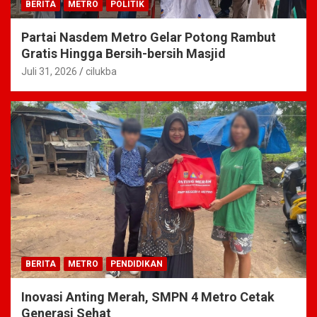
BERITA
METRO
POLITIK
Partai Nasdem Metro Gelar Potong Rambut
Gratis Hingga Bersih-bersih Masjid
Juli 31, 2026
cilukba
BERITA
METRO
PENDIDIKAN
Inovasi Anting Merah, SMPN 4 Metro Cetak
Generasi Sehat