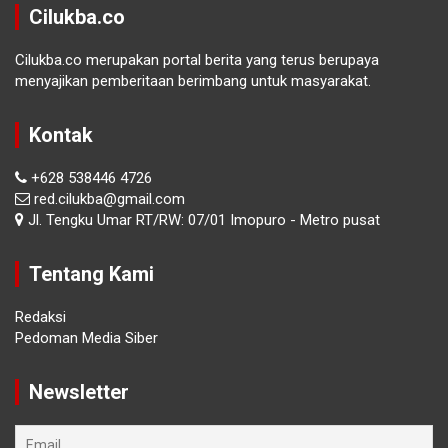
Cilukba.co
Cilukba.co merupakan portal berita yang terus berupaya
menyajikan pemberitaan berimbang untuk masyarakat.
Kontak
+628 538446 4726
red.cilukba@gmail.com
Jl. Tengku Umar RT/RW: 07/01 Imopuro - Metro pusat
Tentang Kami
Redaksi
Pedoman Media Siber
Newsletter