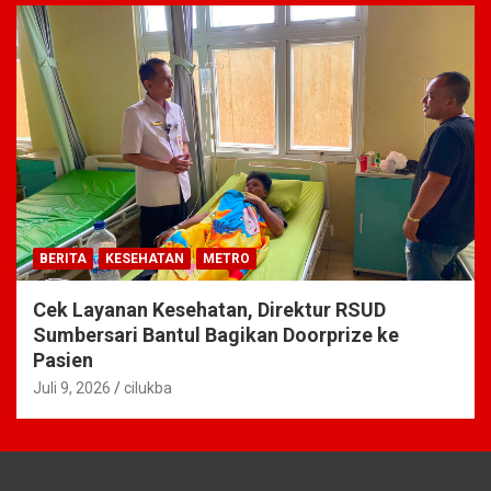
BERITA
KESEHATAN
METRO
Cek Layanan Kesehatan, Direktur RSUD
Sumbersari Bantul Bagikan Doorprize ke
Pasien
Juli 9, 2026
cilukba