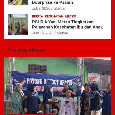
Doorprize ke Pasien
Juli 9, 2026
cilukba
BERITA
KESEHATAN
METRO
RSUD A Yani Metro Tingkatkan
Pelayanan Kesehatan Ibu dan Anak
Juni 15, 2026
cilukba
You may Missed