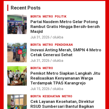
c
Recent Posts
h
BERITA
METRO
POLITIK
Partai Nasdem Metro Gelar Potong
Rambut Gratis Hingga Bersih-bersih
Masjid
Juli 31, 2026
cilukba
BERITA
METRO
PENDIDIKAN
Inovasi Anting Merah, SMPN 4 Metro
Cetak Generasi Sehat
Juli 31, 2026
cilukba
BERITA
METRO
Pemkot Metro Siapkan Langkah Jitu
Realisasikan Kenyamanan Warga
Terdampak TPAS Karangrejo
Juli 15, 2026
cilukba
BERITA
KESEHATAN
METRO
Cek Layanan Kesehatan, Direktur
RSUD Sumbersari Bantul Bagikan