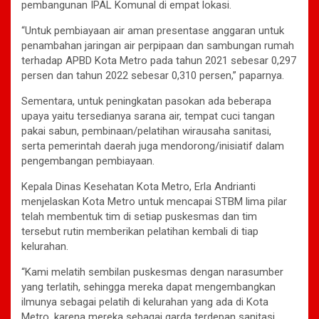
pembangunan IPAL Komunal di empat lokasi.
“Untuk pembiayaan air aman presentase anggaran untuk
penambahan jaringan air perpipaan dan sambungan rumah
terhadap APBD Kota Metro pada tahun 2021 sebesar 0,297
persen dan tahun 2022 sebesar 0,310 persen,” paparnya.
Sementara, untuk peningkatan pasokan ada beberapa
upaya yaitu tersedianya sarana air, tempat cuci tangan
pakai sabun, pembinaan/pelatihan wirausaha sanitasi,
serta pemerintah daerah juga mendorong/inisiatif dalam
pengembangan pembiayaan.
Kepala Dinas Kesehatan Kota Metro, Erla Andrianti
menjelaskan Kota Metro untuk mencapai STBM lima pilar
telah membentuk tim di setiap puskesmas dan tim
tersebut rutin memberikan pelatihan kembali di tiap
kelurahan.
“Kami melatih sembilan puskesmas dengan narasumber
yang terlatih, sehingga mereka dapat mengembangkan
ilmunya sebagai pelatih di kelurahan yang ada di Kota
Metro, karena mereka sebagai garda terdepan sanitasi