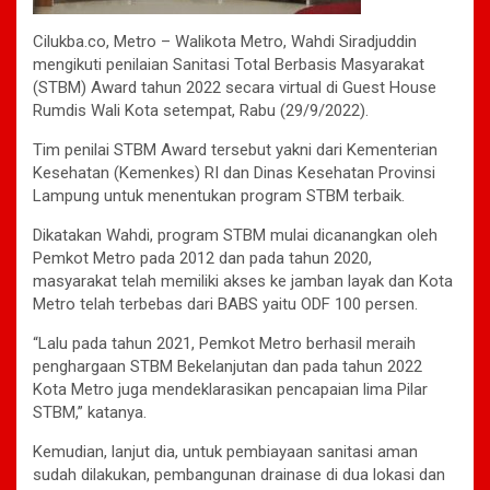
Cilukba.co, Metro – Walikota Metro, Wahdi Siradjuddin
mengikuti penilaian Sanitasi Total Berbasis Masyarakat
(STBM) Award tahun 2022 secara virtual di Guest House
Rumdis Wali Kota setempat, Rabu (29/9/2022).
Tim penilai STBM Award tersebut yakni dari Kementerian
Kesehatan (Kemenkes) RI dan Dinas Kesehatan Provinsi
Lampung untuk menentukan program STBM terbaik.
Dikatakan Wahdi, program STBM mulai dicanangkan oleh
Pemkot Metro pada 2012 dan pada tahun 2020,
masyarakat telah memiliki akses ke jamban layak dan Kota
Metro telah terbebas dari BABS yaitu ODF 100 persen.
“Lalu pada tahun 2021, Pemkot Metro berhasil meraih
penghargaan STBM Bekelanjutan dan pada tahun 2022
Kota Metro juga mendeklarasikan pencapaian lima Pilar
STBM,” katanya.
Kemudian, lanjut dia, untuk pembiayaan sanitasi aman
sudah dilakukan, pembangunan drainase di dua lokasi dan