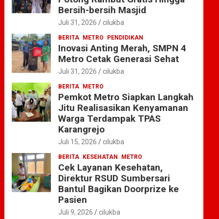
Bersih-bersih Masjid
Juli 31, 2026
cilukba
BERITA
METRO
PENDIDIKAN
Inovasi Anting Merah, SMPN 4
Metro Cetak Generasi Sehat
Juli 31, 2026
cilukba
BERITA
METRO
Pemkot Metro Siapkan Langkah
Jitu Realisasikan Kenyamanan
Warga Terdampak TPAS
Karangrejo
Juli 15, 2026
cilukba
BERITA
KESEHATAN
METRO
Cek Layanan Kesehatan,
Direktur RSUD Sumbersari
Bantul Bagikan Doorprize ke
Pasien
Juli 9, 2026
cilukba