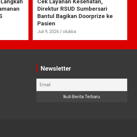
 Langkah
Cek Layanan Kesehatan,
yamanan
Direktur RSUD Sumbersari
S
Bantul Bagikan Doorprize ke
Pasien
Juli 9, 2026
cilukba
Newsletter