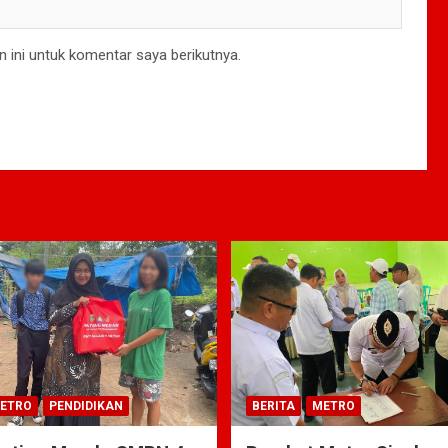
 ini untuk komentar saya berikutnya.
ETRO
PENDIDIKAN
BERITA
METRO