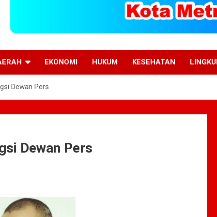
AERAH
EKONOMI
HUKUM
KESEHATAN
LINGK
gsi Dewan Pers
gsi Dewan Pers