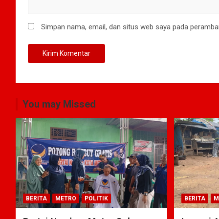
Simpan nama, email, dan situs web saya pada peramban
You may Missed
BERITA
METRO
POLITIK
BERITA
M