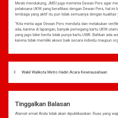
Meski mendukung, JMSI juga meminta Dewan Pers agar mela
pelaksana UKW yang berafiliasi dengan Dewan Pers, hal ini l
lembaga yang aktif itu pun tidak semuanya dengan kualitas
“Kita minta agar Dewan Pers mendata dan melakukan verif
ada, karena di lapangan, banyak pemegang kartu UKW utama 
yang jago bikin berita tidak punya kartu UWK. Bahkan ada 
karena tidak memiliki akses baik secara individu maupun or
Navigasi
Wakil Walikota Metro Hadiri Acara Kewirausahaan
pos
Tinggalkan Balasan
Alamat email Anda tidak akan dipublikasikan.
Ruas yang waji