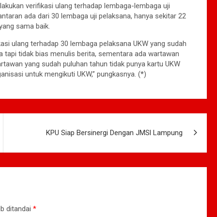
kukan verifikasi ulang terhadap lembaga-lembaga uji
antaran ada dari 30 lembaga uji pelaksana, hanya sekitar 22
 yang sama baik.
ikasi ulang terhadap 30 lembaga pelaksana UKW yang sudah
tapi tidak bias menulis berita, sementara ada wartawan
wartawan yang sudah puluhan tahun tidak punya kartu UKW
ganisasi untuk mengikuti UKW,” pungkasnya. (*)
KPU Siap Bersinergi Dengan JMSl Lampung
b ditandai
*