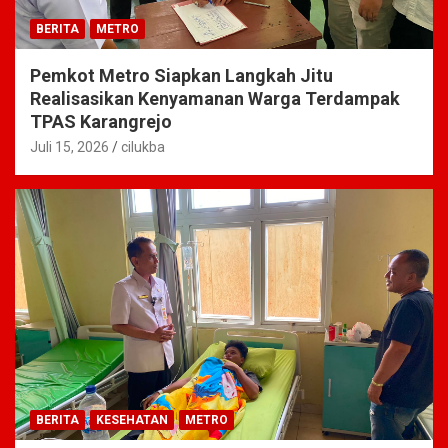
BERITA
METRO
Pemkot Metro Siapkan Langkah Jitu
Realisasikan Kenyamanan Warga Terdampak
TPAS Karangrejo
Juli 15, 2026
cilukba
BERITA
KESEHATAN
METRO