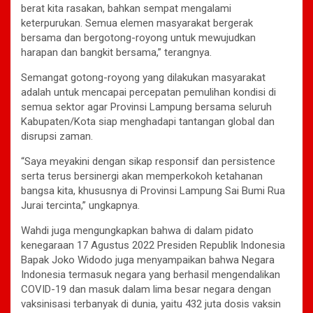
berat kita rasakan, bahkan sempat mengalami
keterpurukan. Semua elemen masyarakat bergerak
bersama dan bergotong-royong untuk mewujudkan
harapan dan bangkit bersama,” terangnya.
Semangat gotong-royong yang dilakukan masyarakat
adalah untuk mencapai percepatan pemulihan kondisi di
semua sektor agar Provinsi Lampung bersama seluruh
Kabupaten/Kota siap menghadapi tantangan global dan
disrupsi zaman.
“Saya meyakini dengan sikap responsif dan persistence
serta terus bersinergi akan memperkokoh ketahanan
bangsa kita, khususnya di Provinsi Lampung Sai Bumi Rua
Jurai tercinta,” ungkapnya.
Wahdi juga mengungkapkan bahwa di dalam pidato
kenegaraan 17 Agustus 2022 Presiden Republik Indonesia
Bapak Joko Widodo juga menyampaikan bahwa Negara
Indonesia termasuk negara yang berhasil mengendalikan
COVID-19 dan masuk dalam lima besar negara dengan
vaksinisasi terbanyak di dunia, yaitu 432 juta dosis vaksin