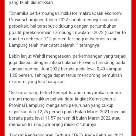
yang telah disuntikkan.
“Dinamika perkembangan indikator makrososial ekonomi
Provinsi Lampung tahun 2022 sudah menunjukkan arah
perbaikan, hal tersebut didukung dengan pertumbuhan
positif perekonomian Lampung Triwulan II 2022 (quarter to
quarter) sebesar 9,12 persen tertinggi di Indonesia dan
Lampung telah mencatat sejarah, ” terangnya.
Lebih lanjut Wahdi mengatakan, perkembangan yang terjadi
juga disusul dengan inflasi bulanan Provinsi Lampung pada
Januari sampai Juni 2022 berada pada level 0,40 sampai
1,20 persen, sehingga dapat terus mendorong pemulihan
ekonomi yang kita harapkan.
“Indikator yang terkait kesejahteraan masyarakat secara
umum menunjukkan bahwa data tingkat Kemiskinan di
Provinsi Lampung mengalami penurunan yang cukup
signifikan dari 12,76 persen pada Bulan Maret 2021 menjadi
berada pada level 11,57 persen di bulan Maret 2022 atau
menurun 81 ribu jiwa orang miskin,” tuturnya.
Tingkat Pengangguran Terbuka (TPT), Pada Februari 2022