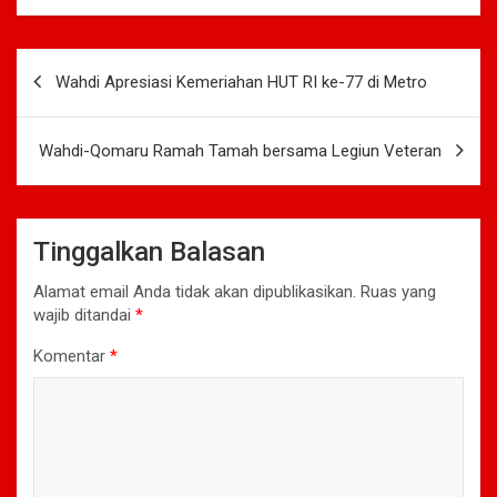
Navigasi
Wahdi Apresiasi Kemeriahan HUT RI ke-77 di Metro
pos
Wahdi-Qomaru Ramah Tamah bersama Legiun Veteran
Tinggalkan Balasan
Alamat email Anda tidak akan dipublikasikan.
Ruas yang
wajib ditandai
*
Komentar
*