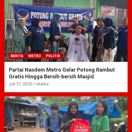
BERITA
METRO
POLITIK
Partai Nasdem Metro Gelar Potong Rambut
Gratis Hingga Bersih-bersih Masjid
Juli 31, 2026
cilukba