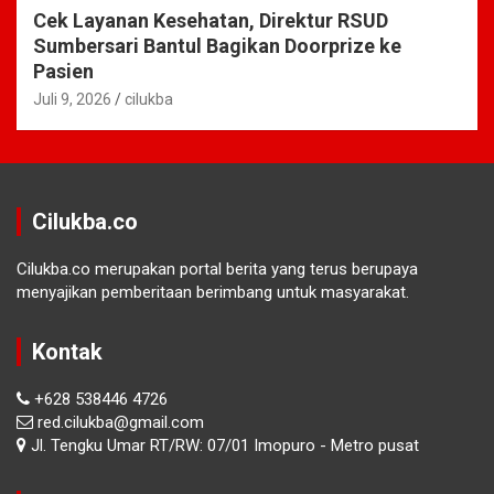
Cek Layanan Kesehatan, Direktur RSUD
Sumbersari Bantul Bagikan Doorprize ke
Pasien
Juli 9, 2026
cilukba
Cilukba.co
Cilukba.co merupakan portal berita yang terus berupaya
menyajikan pemberitaan berimbang untuk masyarakat.
Kontak
+628 538446 4726
red.cilukba@gmail.com
Jl. Tengku Umar RT/RW: 07/01 Imopuro - Metro pusat