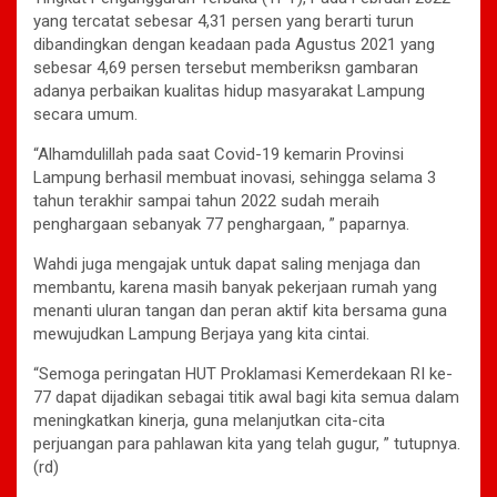
yang tercatat sebesar 4,31 persen yang berarti turun
dibandingkan dengan keadaan pada Agustus 2021 yang
sebesar 4,69 persen tersebut memberiksn gambaran
adanya perbaikan kualitas hidup masyarakat Lampung
secara umum.
“Alhamdulillah pada saat Covid-19 kemarin Provinsi
Lampung berhasil membuat inovasi, sehingga selama 3
tahun terakhir sampai tahun 2022 sudah meraih
penghargaan sebanyak 77 penghargaan, ” paparnya.
Wahdi juga mengajak untuk dapat saling menjaga dan
membantu, karena masih banyak pekerjaan rumah yang
menanti uluran tangan dan peran aktif kita bersama guna
mewujudkan Lampung Berjaya yang kita cintai.
“Semoga peringatan HUT Proklamasi Kemerdekaan RI ke-
77 dapat dijadikan sebagai titik awal bagi kita semua dalam
meningkatkan kinerja, guna melanjutkan cita-cita
perjuangan para pahlawan kita yang telah gugur, ” tutupnya.
(rd)