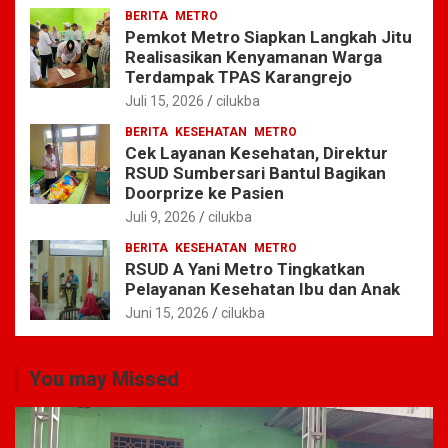
BERITA
METRO
Pemkot Metro Siapkan Langkah Jitu
Realisasikan Kenyamanan Warga
Terdampak TPAS Karangrejo
Juli 15, 2026
cilukba
BERITA
KESEHATAN
METRO
Cek Layanan Kesehatan, Direktur
RSUD Sumbersari Bantul Bagikan
Doorprize ke Pasien
Juli 9, 2026
cilukba
BERITA
KESEHATAN
METRO
RSUD A Yani Metro Tingkatkan
Pelayanan Kesehatan Ibu dan Anak
Juni 15, 2026
cilukba
You may Missed