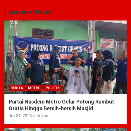
You may Missed
BERITA
METRO
POLITIK
Partai Nasdem Metro Gelar Potong Rambut
Gratis Hingga Bersih-bersih Masjid
Juli 31, 2026
cilukba