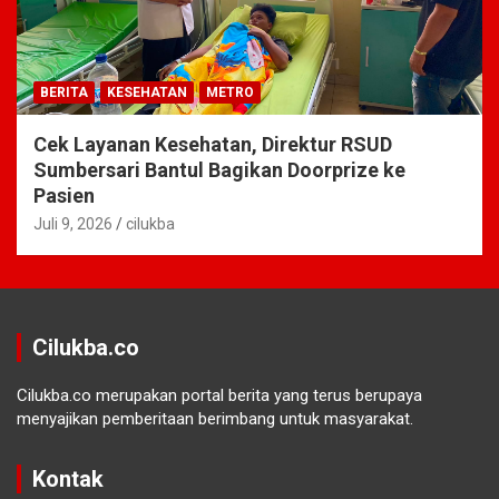
BERITA
KESEHATAN
METRO
Cek Layanan Kesehatan, Direktur RSUD
Sumbersari Bantul Bagikan Doorprize ke
Pasien
Juli 9, 2026
cilukba
Cilukba.co
Cilukba.co merupakan portal berita yang terus berupaya
menyajikan pemberitaan berimbang untuk masyarakat.
Kontak