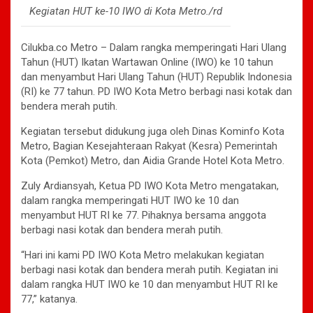
Kegiatan HUT ke-10 IWO di Kota Metro./rd
Cilukba.co Metro – Dalam rangka memperingati Hari Ulang
Tahun (HUT) Ikatan Wartawan Online (IWO) ke 10 tahun
dan menyambut Hari Ulang Tahun (HUT) Republik Indonesia
(RI) ke 77 tahun. PD IWO Kota Metro berbagi nasi kotak dan
bendera merah putih.
Kegiatan tersebut didukung juga oleh Dinas Kominfo Kota
Metro, Bagian Kesejahteraan Rakyat (Kesra) Pemerintah
Kota (Pemkot) Metro, dan Aidia Grande Hotel Kota Metro.
Zuly Ardiansyah, Ketua PD IWO Kota Metro mengatakan,
dalam rangka memperingati HUT IWO ke 10 dan
menyambut HUT RI ke 77. Pihaknya bersama anggota
berbagi nasi kotak dan bendera merah putih.
“Hari ini kami PD IWO Kota Metro melakukan kegiatan
berbagi nasi kotak dan bendera merah putih. Kegiatan ini
dalam rangka HUT IWO ke 10 dan menyambut HUT RI ke
77,” katanya.