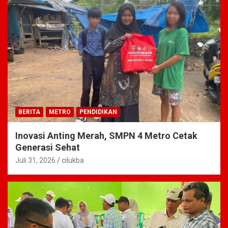
BERITA
METRO
PENDIDIKAN
Inovasi Anting Merah, SMPN 4 Metro Cetak
Generasi Sehat
Juli 31, 2026
cilukba