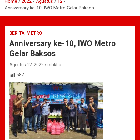
Home
2022
Agustus
12
Anniversary ke-10, IWO Metro Gelar Baksos
BERITA
METRO
Anniversary ke-10, IWO Metro
Gelar Baksos
Agustus 12, 2022
cilukba
687