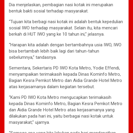
Dia menjelaskan, pembagian nasi kotak ini merupakan
bentuk bakti sosial terhadap masyarakat.
“Tujuan kita berbagi nasi kotak ini adalah bentuk kepedulian
sosial IWO terhadap masyarakat. Selain itu, kita mencari
berkah di HUT IWO yang ke 10 tahun ini,” jelasnya.
“Harapan kita adalah dengan bertambahnya usia IWO, IWO
bisa bertambah lebih baik lagi dari tahun-tahun
sebelumnya,” tandasnya.
Sementara, Sekertaris PD IWO Kota Metro, Yodie Effendi,
menyampaikan terimakasih kepada Dinas Kominfo Metro,
Bagian Kesra Pemkot Metro dan Aidia Grande Hotel Metro
atas kerjasamanya dalam kegiatan tersebut.
“Kami PD IWO Kota Metro mengucapkan terimakasih
kepada Dinas Kominfo Metro, Bagian Kesra Pemkot Metro
dan Aidia Grande Hotel Metro atas kerjasamanya yang
dilakukan pada hari ini, yaitu berbagai nasi kotak untuk
masyarakat,” ujarnya.
“Semoga apa yang kita lakukan pada hari mendapatkan