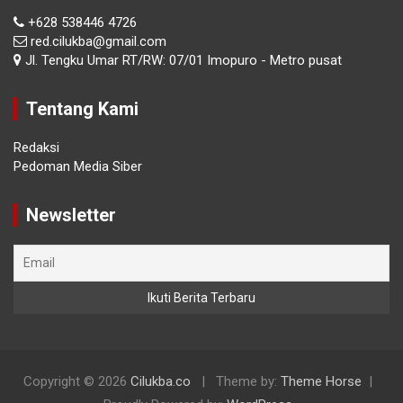
+628 538446 4726
red.cilukba@gmail.com
Jl. Tengku Umar RT/RW: 07/01 Imopuro - Metro pusat
Tentang Kami
Redaksi
Pedoman Media Siber
Newsletter
Copyright © 2026
Cilukba.co
Theme by:
Theme Horse