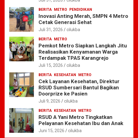
BERITA
METRO
PENDIDIKAN
Inovasi Anting Merah, SMPN 4 Metro
Cetak Generasi Sehat
Juli 31, 2026
cilukba
BERITA
METRO
Pemkot Metro Siapkan Langkah Jitu
Realisasikan Kenyamanan Warga
Terdampak TPAS Karangrejo
Juli 15, 2026
cilukba
BERITA
KESEHATAN
METRO
Cek Layanan Kesehatan, Direktur
RSUD Sumbersari Bantul Bagikan
Doorprize ke Pasien
Juli 9, 2026
cilukba
BERITA
KESEHATAN
METRO
RSUD A Yani Metro Tingkatkan
Pelayanan Kesehatan Ibu dan Anak
Juni 15, 2026
cilukba