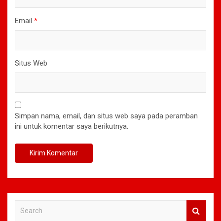
Email
*
Situs Web
Simpan nama, email, dan situs web saya pada peramban
ini untuk komentar saya berikutnya.
S
e