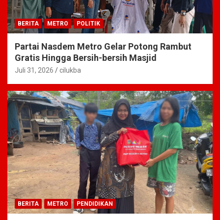
BERITA
METRO
POLITIK
Partai Nasdem Metro Gelar Potong Rambut
Gratis Hingga Bersih-bersih Masjid
Juli 31, 2026
cilukba
BERITA
METRO
PENDIDIKAN