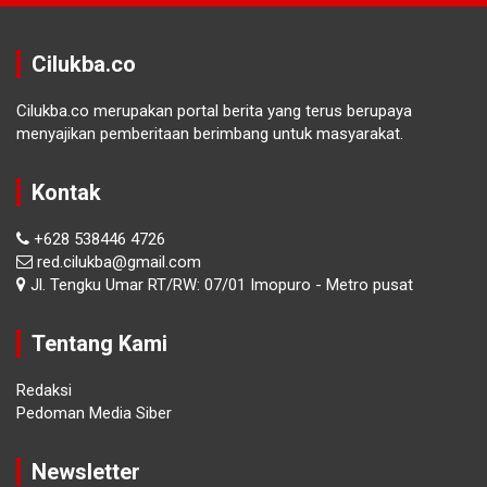
Cilukba.co
Cilukba.co merupakan portal berita yang terus berupaya
menyajikan pemberitaan berimbang untuk masyarakat.
Kontak
+628 538446 4726
red.cilukba@gmail.com
Jl. Tengku Umar RT/RW: 07/01 Imopuro - Metro pusat
Tentang Kami
Redaksi
Pedoman Media Siber
Newsletter