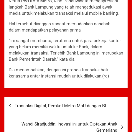
Ketua PWI Kota Metro, Rino Panduwinata mengapresiasi
langkah Bank Lampung yang telah mengedukasi awak
media untuk melakukan transaksi melalui mobile banking.
Hal tersebut dianggap sangat memudahkan nasabah
dalam mendapatkan pelayanan prima.
“Ini sangat membantu, terutama untuk para pekerja kantor
yang belum memiliki waktu untuk ke Bank, dalam
melakukan transaksi. Terlebih Bank Lampung ini merupakan
Bank Pemerintah Daerah,” kata dia.
Dia menambahkan, dengan ini proses transaksi baik
kerjasama antar instansi mudah untuk dilakukan.(rd)
Navigasi
Transaksi Digital, Pemkot Metro MoU dengan BI
pos
Wahdi Siradjuddin: Inovasi ini untuk Ciptakan Anak
Gemerlang