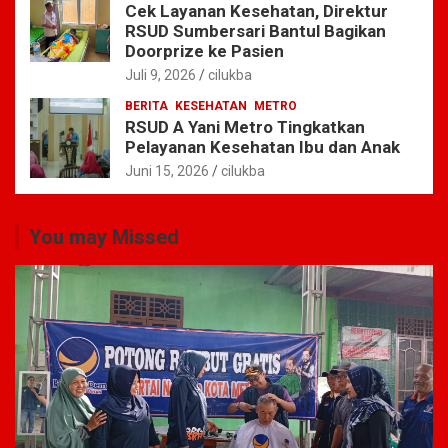
Cek Layanan Kesehatan, Direktur
RSUD Sumbersari Bantul Bagikan
Doorprize ke Pasien
Juli 9, 2026
cilukba
BERITA
KESEHATAN
METRO
RSUD A Yani Metro Tingkatkan
Pelayanan Kesehatan Ibu dan Anak
Juni 15, 2026
cilukba
You may Missed