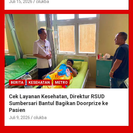
Juli 15, 2026
cilukba
BERITA
KESEHATAN
METRO
Cek Layanan Kesehatan, Direktur RSUD
Sumbersari Bantul Bagikan Doorprize ke
Pasien
Juli 9, 2026
cilukba