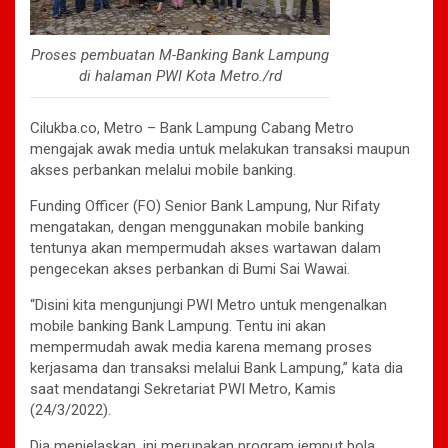
Proses pembuatan M-Banking Bank Lampung
di halaman PWI Kota Metro./rd
Cilukba.co, Metro – Bank Lampung Cabang Metro
mengajak awak media untuk melakukan transaksi maupun
akses perbankan melalui mobile banking.
Funding Officer (FO) Senior Bank Lampung, Nur Rifaty
mengatakan, dengan menggunakan mobile banking
tentunya akan mempermudah akses wartawan dalam
pengecekan akses perbankan di Bumi Sai Wawai.
“Disini kita mengunjungi PWI Metro untuk mengenalkan
mobile banking Bank Lampung. Tentu ini akan
mempermudah awak media karena memang proses
kerjasama dan transaksi melalui Bank Lampung,” kata dia
saat mendatangi Sekretariat PWI Metro, Kamis
(24/3/2022).
Dia menjelaskan, ini merupakan program jemput bola