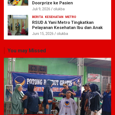
Doorprize ke Pasien
Juli 9, 2026
cilukba
BERITA
KESEHATAN
METRO
RSUD A Yani Metro Tingkatkan
Pelayanan Kesehatan Ibu dan Anak
Juni 15, 2026
cilukba
You may Missed