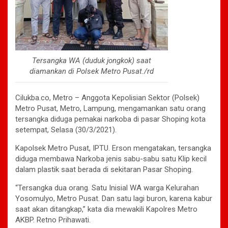
Tersangka WA (duduk jongkok) saat
diamankan di Polsek Metro Pusat./rd
Cilukba.co, Metro – Anggota Kepolisian Sektor (Polsek)
Metro Pusat, Metro, Lampung, mengamankan satu orang
tersangka diduga pemakai narkoba di pasar Shoping kota
setempat, Selasa (30/3/2021).
Kapolsek Metro Pusat, IPTU. Erson mengatakan, tersangka
diduga membawa Narkoba jenis sabu-sabu satu Klip kecil
dalam plastik saat berada di sekitaran Pasar Shoping.
“Tersangka dua orang. Satu Inisial WA warga Kelurahan
Yosomulyo, Metro Pusat. Dan satu lagi buron, karena kabur
saat akan ditangkap,” kata dia mewakili Kapolres Metro
AKBP. Retno Prihawati.