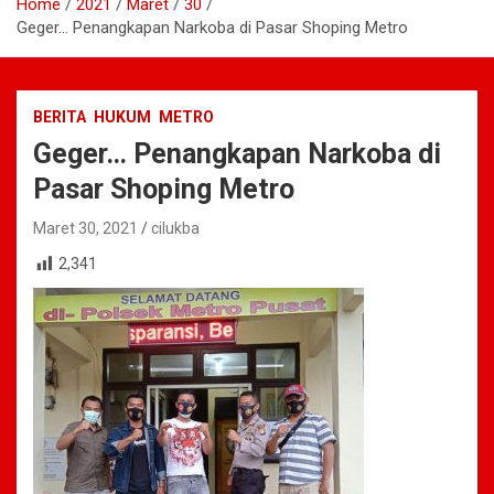
Home
2021
Maret
30
Geger… Penangkapan Narkoba di Pasar Shoping Metro
BERITA
HUKUM
METRO
Geger… Penangkapan Narkoba di
Pasar Shoping Metro
Maret 30, 2021
cilukba
2,341