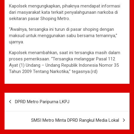
Kapolsek mengungkapkan, pihaknya mendapat informasi
dari masyarakat kata terkait penyalahgunaan narkoba di
sekitaran pasar Shoping Metro.
“Awalnya, tersangka ini turun di pasar shoping dengan
maksud untuk menggunakan sabu bersama temannya,”
ujarnya.
Kapolsek menambahkan, saat ini tersangka masih dalam
proses pemeriksaan. “Tersangka melanggar Pasal 112
Ayat (1) Undang – Undang Republik Indonesia Nomor 35
Tahun 2009 Tentang Narkotika,” tegasnya.(rd)
Navigasi
DPRD Metro Paripurna LKPJ
pos
SMSI Metro Minta DPRD Rangkul Media Lokal