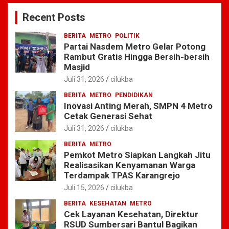
c
Recent Posts
h
BERITA
METRO
POLITIK
Partai Nasdem Metro Gelar Potong
Rambut Gratis Hingga Bersih-bersih
Masjid
Juli 31, 2026
cilukba
BERITA
METRO
PENDIDIKAN
Inovasi Anting Merah, SMPN 4 Metro
Cetak Generasi Sehat
Juli 31, 2026
cilukba
BERITA
METRO
Pemkot Metro Siapkan Langkah Jitu
Realisasikan Kenyamanan Warga
Terdampak TPAS Karangrejo
Juli 15, 2026
cilukba
BERITA
KESEHATAN
METRO
Cek Layanan Kesehatan, Direktur
RSUD Sumbersari Bantul Bagikan