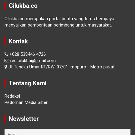
Cilukba.co
Cilukba.co merupakan portal berita yang terus berupaya
menyajikan pemberitaan berimbang untuk masyarakat.
Kontak
+628 538446 4726
red.cilukba@gmail.com
Jl. Tengku Umar RT/RW: 07/01 Imopuro - Metro pusat
Tentang Kami
Redaksi
Pedoman Media Siber
Newsletter