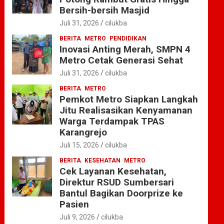
Bersih-bersih Masjid
Juli 31, 2026
cilukba
BERITA
METRO
PENDIDIKAN
Inovasi Anting Merah, SMPN 4
Metro Cetak Generasi Sehat
Juli 31, 2026
cilukba
BERITA
METRO
Pemkot Metro Siapkan Langkah
Jitu Realisasikan Kenyamanan
Warga Terdampak TPAS
Karangrejo
Juli 15, 2026
cilukba
BERITA
KESEHATAN
METRO
Cek Layanan Kesehatan,
Direktur RSUD Sumbersari
Bantul Bagikan Doorprize ke
Pasien
Juli 9, 2026
cilukba