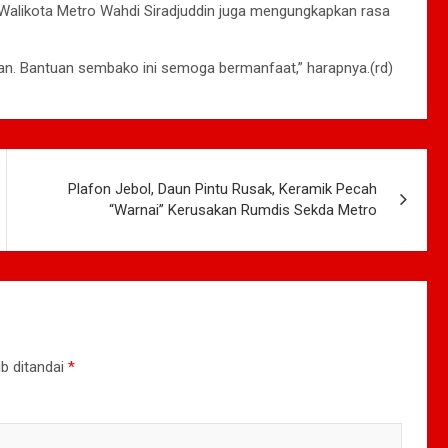
Walikota Metro Wahdi Siradjuddin juga mengungkapkan rasa
n. Bantuan sembako ini semoga bermanfaat,” harapnya.(rd)
Plafon Jebol, Daun Pintu Rusak, Keramik Pecah
“Warnai” Kerusakan Rumdis Sekda Metro
b ditandai
*