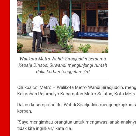
Walikota Metro Wahdi Siradjuddin bersama
Kepala Dinsos, Suwandi mengunjungi rumah
duka korban tenggelam./rd
Cilukba.co, Metro – Walikota Metro Wahdi Siradjuddin, me
Kelurahan Rejomulyo Kecamatan Metro Selatan, Kota Metro
Dalam kesempatan itu, Wahdi Siradjuddin mengungkapkan ras
korban.
“Saya mengimbau orangtua untuk mengawasi anak-anaknya sa
tidak kita inginkan,” kata dia.