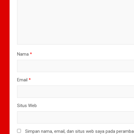
Nama
*
Email
*
Situs Web
Simpan nama, email, dan situs web saya pada peramban