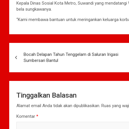
Kepala Dinas Sosial Kota Metro, Suwandi yang mendatangi 
bela sungkawanya.
“Kami membawa bantuan untuk meringankan keluarga korba
Navigasi
Bocah Delapan Tahun Tenggelam di Saluran Irigasi
pos
Sumbersari Bantul
Tinggalkan Balasan
Alamat email Anda tidak akan dipublikasikan.
Ruas yang waji
Komentar
*