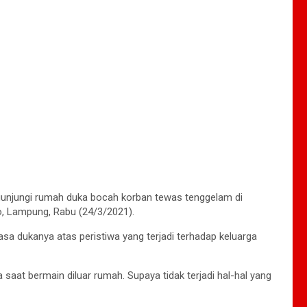
ngunjungi rumah duka bocah korban tewas tenggelam di
, Lampung, Rabu (24/3/2021).
a dukanya atas peristiwa yang terjadi terhadap keluarga
at bermain diluar rumah. Supaya tidak terjadi hal-hal yang