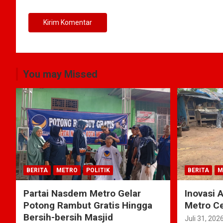
You may Missed
BERITA
METRO
POLITIK
BERITA
M
Partai Nasdem Metro Gelar
Inovasi 
Potong Rambut Gratis Hingga
Metro Ce
Bersih-bersih Masjid
Juli 31, 202