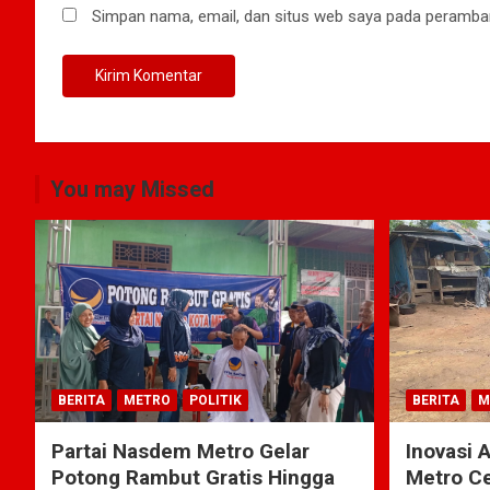
Simpan nama, email, dan situs web saya pada peramban
You may Missed
BERITA
METRO
POLITIK
BERITA
M
Partai Nasdem Metro Gelar
Inovasi 
Potong Rambut Gratis Hingga
Metro Ce