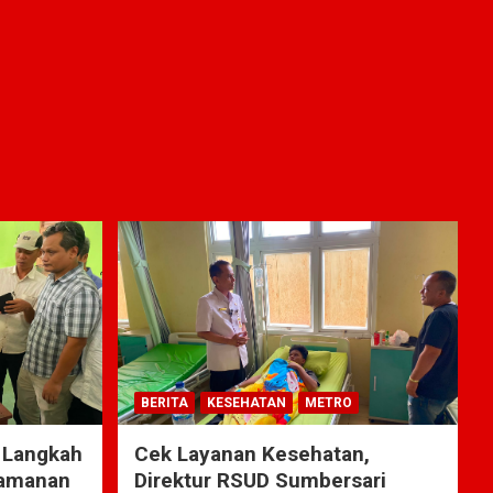
BERITA
KESEHATAN
METRO
 Langkah
Cek Layanan Kesehatan,
yamanan
Direktur RSUD Sumbersari