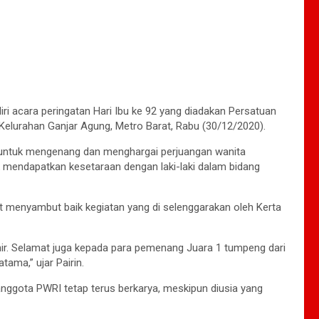
ri acara peringatan Hari Ibu ke 92 yang diadakan Persatuan
Kelurahan Ganjar Agung, Metro Barat, Rabu (30/12/2020).
n untuk mengenang dan menghargai perjuangan wanita
uk mendapatkan kesetaraan dengan laki-laki dalam bidang
 menyambut baik kegiatan yang di selenggarakan oleh Kerta
ir. Selamat juga kepada para pemenang Juara 1 tumpeng dari
ama,” ujar Pairin.
 anggota PWRI tetap terus berkarya, meskipun diusia yang