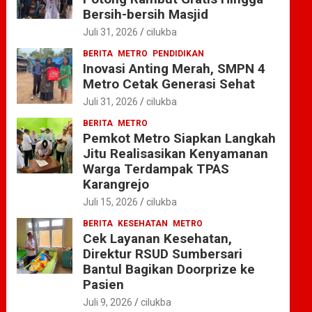
Bersih-bersih Masjid
Juli 31, 2026
cilukba
BERITA
METRO
PENDIDIKAN
Inovasi Anting Merah, SMPN 4
Metro Cetak Generasi Sehat
Juli 31, 2026
cilukba
BERITA
METRO
Pemkot Metro Siapkan Langkah
Jitu Realisasikan Kenyamanan
Warga Terdampak TPAS
Karangrejo
Juli 15, 2026
cilukba
BERITA
KESEHATAN
METRO
Cek Layanan Kesehatan,
Direktur RSUD Sumbersari
Bantul Bagikan Doorprize ke
Pasien
Juli 9, 2026
cilukba