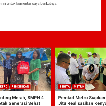
 ini untuk komentar saya berikutnya.
ETRO
PENDIDIKAN
BERITA
METRO
Anting Merah, SMPN 4
Pemkot Metro Siapkan
tak Generasi Sehat
Jitu Realisasikan Ken