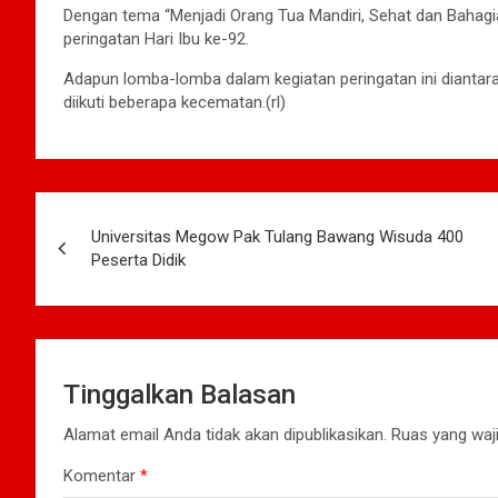
Dengan tema “Menjadi Orang Tua Mandiri, Sehat dan Bahag
peringatan Hari Ibu ke-92.
Adapun lomba-lomba dalam kegiatan peringatan ini dianta
diikuti beberapa kecematan.(rl)
Navigasi
Universitas Megow Pak Tulang Bawang Wisuda 400
pos
Peserta Didik
Tinggalkan Balasan
Alamat email Anda tidak akan dipublikasikan.
Ruas yang waji
Komentar
*