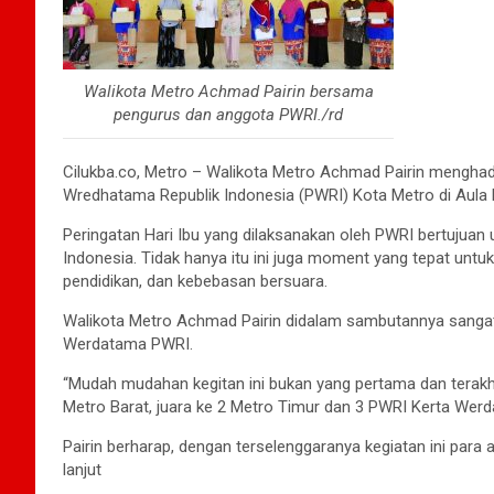
Walikota Metro Achmad Pairin bersama
pengurus dan anggota PWRI./rd
Cilukba.co, Metro – Walikota Metro Achmad Pairin menghadi
Wredhatama Republik Indonesia (PWRI) Kota Metro di Aula 
Peringatan Hari Ibu yang dilaksanakan oleh PWRI bertujua
Indonesia. Tidak hanya itu ini juga moment yang tepat unt
pendidikan, dan kebebasan bersuara.
Walikota Metro Achmad Pairin didalam sambutannya sangat
Werdatama PWRI.
“Mudah mudahan kegitan ini bukan yang pertama dan terakh
Metro Barat, juara ke 2 Metro Timur dan 3 PWRI Kerta Werdat
Pairin berharap, dengan terselenggaranya kegiatan ini para
lanjut