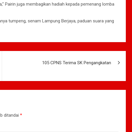
ia,” Pairin juga membagikan hadiah kepada pemenang lomba
ranya tumpeng, senam Lampung Berjaya, paduan suara yang
105 CPNS Terima SK Pengangkatan
b ditandai
*