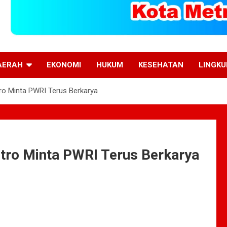
AERAH
EKONOMI
HUKUM
KESEHATAN
LINGK
etro Minta PWRI Terus Berkarya
Metro Minta PWRI Terus Berkarya