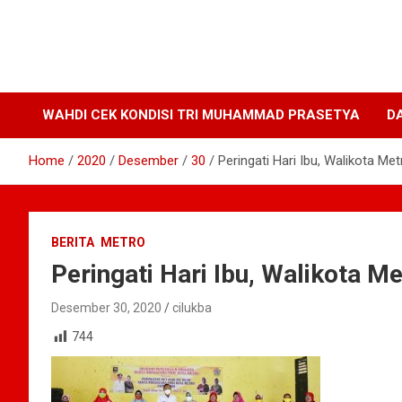
WAHDI CEK KONDISI TRI MUHAMMAD PRASETYA
D
Home
2020
Desember
30
Peringati Hari Ibu, Walikota M
BERITA
METRO
Peringati Hari Ibu, Walikota 
Desember 30, 2020
cilukba
744