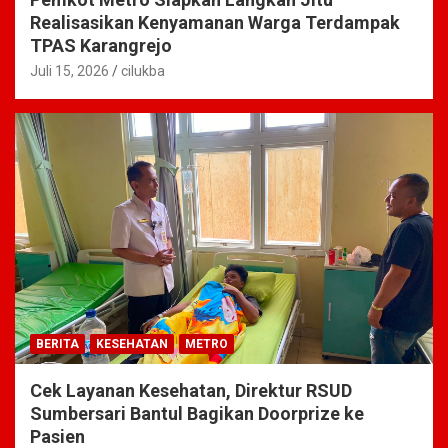
Realisasikan Kenyamanan Warga Terdampak
TPAS Karangrejo
Juli 15, 2026
cilukba
BERITA
KESEHATAN
METRO
Cek Layanan Kesehatan, Direktur RSUD
Sumbersari Bantul Bagikan Doorprize ke
Pasien