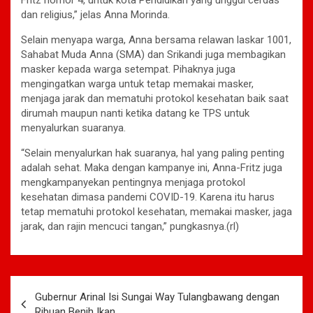
dan religius,” jelas Anna Morinda.
Selain menyapa warga, Anna bersama relawan laskar 1001,
Sahabat Muda Anna (SMA) dan Srikandi juga membagikan
masker kepada warga setempat. Pihaknya juga
mengingatkan warga untuk tetap memakai masker,
menjaga jarak dan mematuhi protokol kesehatan baik saat
dirumah maupun nanti ketika datang ke TPS untuk
menyalurkan suaranya.
“Selain menyalurkan hak suaranya, hal yang paling penting
adalah sehat. Maka dengan kampanye ini, Anna-Fritz juga
mengkampanyekan pentingnya menjaga protokol
kesehatan dimasa pandemi COVID-19. Karena itu harus
tetap mematuhi protokol kesehatan, memakai masker, jaga
jarak, dan rajin mencuci tangan,” pungkasnya.(rl)
Navigasi
Gubernur Arinal Isi Sungai Way Tulangbawang dengan
pos
Ribuan Benih Ikan