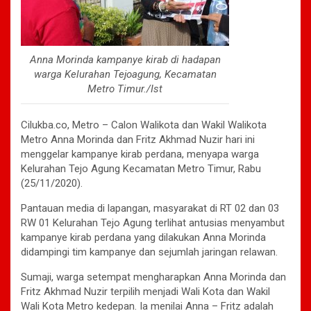
Anna Morinda kampanye kirab di hadapan
warga Kelurahan Tejoagung, Kecamatan
Metro Timur./Ist
Cilukba.co, Metro – Calon Walikota dan Wakil Walikota
Metro Anna Morinda dan Fritz Akhmad Nuzir hari ini
menggelar kampanye kirab perdana, menyapa warga
Kelurahan Tejo Agung Kecamatan Metro Timur, Rabu
(25/11/2020).
Pantauan media di lapangan, masyarakat di RT 02 dan 03
RW 01 Kelurahan Tejo Agung terlihat antusias menyambut
kampanye kirab perdana yang dilakukan Anna Morinda
didampingi tim kampanye dan sejumlah jaringan relawan.
Sumaji, warga setempat mengharapkan Anna Morinda dan
Fritz Akhmad Nuzir terpilih menjadi Wali Kota dan Wakil
Wali Kota Metro kedepan. Ia menilai Anna – Fritz adalah