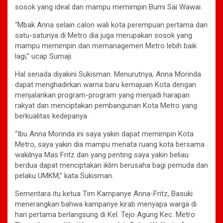
sosok yang ideal dan mampu memimpin Bumi Sai Wawai.
“Mbak Anna selain calon wali kota perempuan pertama dan
satu-satunya di Metro dia juga merupakan sosok yang
mampu memimpin dan memanagemen Metro lebih baik
lagi,” ucap Sumaji.
Hal senada diyakini Sukisman. Menurutnya, Anna Morinda
dapat menghadirkan warna baru kemajuan Kota dengan
menjalankan program-program yang menjadi harapan
rakyat dan menciptakan pembangunan Kota Metro yang
berkualitas kedepanya.
“Ibu Anna Morinda ini saya yakin dapat memimpin Kota
Metro, saya yakin dia mampu menata ruang kota bersama
wakilnya Mas Fritz dan yang penting saya yakin beliau
berdua dapat menciptakan iklim berusaha bagi pemuda dan
pelaku UMKM,” kata Sukisman.
Sementara itu ketua Tim Kampanye Anna-Fritz, Basuki
menerangkan bahwa kampanye kirab menyapa warga di
hari pertama berlangsung di Kel. Tejo Agung Kec. Metro