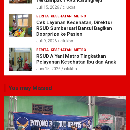
Terdampak TPAS Karangrejo
Juli 15, 2026
cilukba
BERITA
KESEHATAN
METRO
Cek Layanan Kesehatan, Direktur
RSUD Sumbersari Bantul Bagikan
Doorprize ke Pasien
Juli 9, 2026
cilukba
BERITA
KESEHATAN
METRO
RSUD A Yani Metro Tingkatkan
Pelayanan Kesehatan Ibu dan Anak
Juni 15, 2026
cilukba
You may Missed