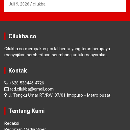
Juli 9, 2026
cilukba
Cilukba.co
Cilukba.co merupakan portal berita yang terus berupaya
menyajikan pemberitaan berimbang untuk masyarakat.
Kontak
+628 538446 4726
red.cilukba@gmail.com
Jl. Tengku Umar RT/RW: 07/01 Imopuro - Metro pusat
Tentang Kami
Redaksi
Pedoman Media Siber