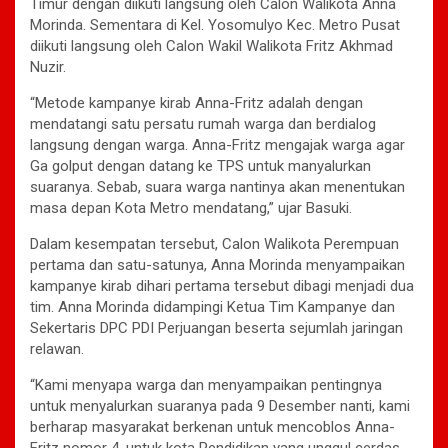
Timur dengan diikuti langsung oleh Calon Walikota Anna
Morinda. Sementara di Kel. Yosomulyo Kec. Metro Pusat
diikuti langsung oleh Calon Wakil Walikota Fritz Akhmad
Nuzir.
“Metode kampanye kirab Anna-Fritz adalah dengan
mendatangi satu persatu rumah warga dan berdialog
langsung dengan warga. Anna-Fritz mengajak warga agar
Ga golput dengan datang ke TPS untuk manyalurkan
suaranya. Sebab, suara warga nantinya akan menentukan
masa depan Kota Metro mendatang,” ujar Basuki.
Dalam kesempatan tersebut, Calon Walikota Perempuan
pertama dan satu-satunya, Anna Morinda menyampaikan
kampanye kirab dihari pertama tersebut dibagi menjadi dua
tim. Anna Morinda didampingi Ketua Tim Kampanye dan
Sekertaris DPC PDI Perjuangan beserta sejumlah jaringan
relawan.
“Kami menyapa warga dan menyampaikan pentingnya
untuk menyalurkan suaranya pada 9 Desember nanti, kami
berharap masyarakat berkenan untuk mencoblos Anna-
Fritz nomor 4, untuk kota Pendidikan yang unggul cerdas