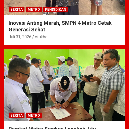
BERITA
METRO
PENDIDIKAN
Inovasi Anting Merah, SMPN 4 Metro Cetak
Generasi Sehat
Juli 31, 2026
cilukba
BERITA
METRO
Pemkot Metro Siapkan Langkah Jitu