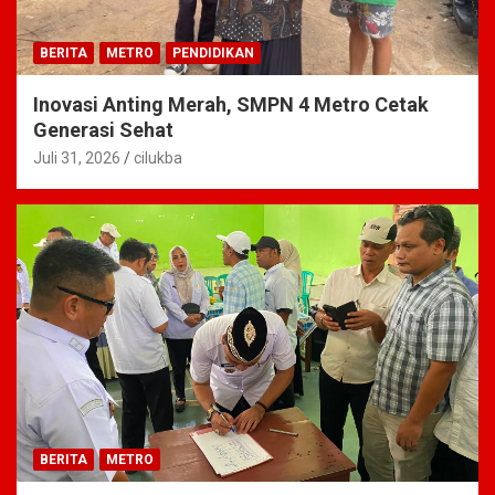
BERITA
METRO
PENDIDIKAN
Inovasi Anting Merah, SMPN 4 Metro Cetak
Generasi Sehat
Juli 31, 2026
cilukba
BERITA
METRO