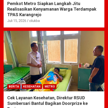
Pemkot Metro Siapkan Langkah Jitu
Realisasikan Kenyamanan Warga Terdampak
TPAS Karangrejo
Juli 15, 2026
cilukba
BERITA
KESEHATAN
METRO
Cek Layanan Kesehatan, Direktur RSUD
Sumbersari Bantul Bagikan Doorprize ke