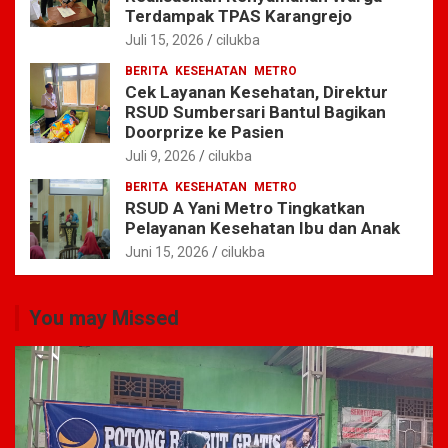
Terdampak TPAS Karangrejo
Juli 15, 2026
cilukba
BERITA
KESEHATAN
METRO
Cek Layanan Kesehatan, Direktur
RSUD Sumbersari Bantul Bagikan
Doorprize ke Pasien
Juli 9, 2026
cilukba
BERITA
KESEHATAN
METRO
RSUD A Yani Metro Tingkatkan
Pelayanan Kesehatan Ibu dan Anak
Juni 15, 2026
cilukba
You may Missed