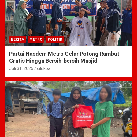
BERITA
METRO
POLITIK
Partai Nasdem Metro Gelar Potong Rambut
Gratis Hingga Bersih-bersih Masjid
Juli 31, 2026
cilukba