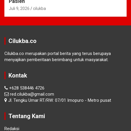
Pasien
Juli 9, 2026
cilukba
Cilukba.co
Cilukba.co merupakan portal berita yang terus berupaya
menyajikan pemberitaan berimbang untuk masyarakat.
Kontak
+628 538446 4726
red.cilukba@gmail.com
Jl. Tengku Umar RT/RW: 07/01 Imopuro - Metro pusat
Tentang Kami
Redaksi