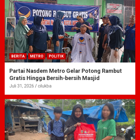
BERITA
METRO
POLITIK
Partai Nasdem Metro Gelar Potong Rambut
Gratis Hingga Bersih-bersih Masjid
Juli 31, 2026
cilukba