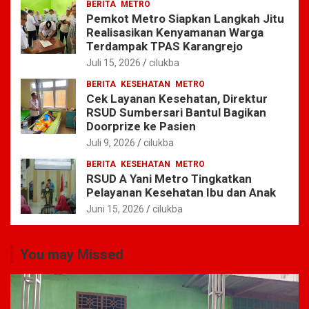
BERITA
METRO
Pemkot Metro Siapkan Langkah Jitu
Realisasikan Kenyamanan Warga
Terdampak TPAS Karangrejo
Juli 15, 2026
cilukba
BERITA
KESEHATAN
METRO
Cek Layanan Kesehatan, Direktur
RSUD Sumbersari Bantul Bagikan
Doorprize ke Pasien
Juli 9, 2026
cilukba
BERITA
KESEHATAN
METRO
RSUD A Yani Metro Tingkatkan
Pelayanan Kesehatan Ibu dan Anak
Juni 15, 2026
cilukba
You may Missed