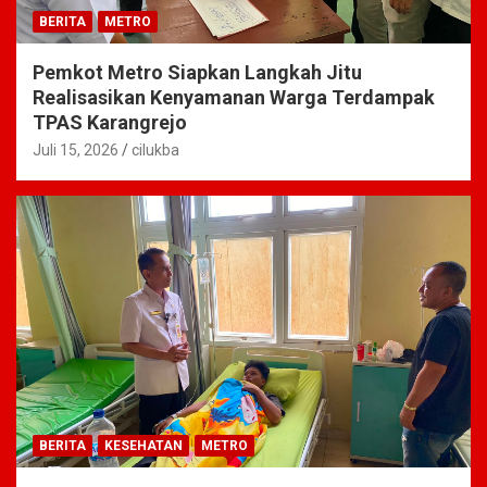
BERITA
METRO
Pemkot Metro Siapkan Langkah Jitu
Realisasikan Kenyamanan Warga Terdampak
TPAS Karangrejo
Juli 15, 2026
cilukba
BERITA
KESEHATAN
METRO