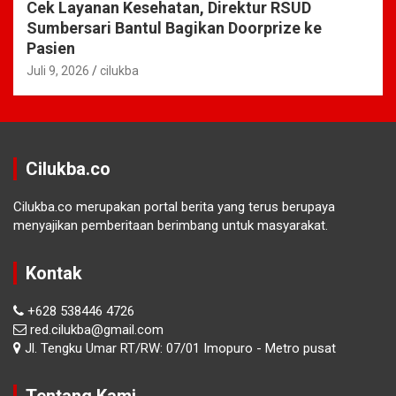
Cek Layanan Kesehatan, Direktur RSUD
Sumbersari Bantul Bagikan Doorprize ke
Pasien
Juli 9, 2026
cilukba
Cilukba.co
Cilukba.co merupakan portal berita yang terus berupaya
menyajikan pemberitaan berimbang untuk masyarakat.
Kontak
+628 538446 4726
red.cilukba@gmail.com
Jl. Tengku Umar RT/RW: 07/01 Imopuro - Metro pusat