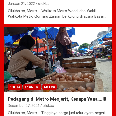
Januari 21, 2022
cilukba
Cilukba.co, Metro – Walikota Metro Wahdi dan Wakil
Walikota Metro Qomaru Zaman berkujung di acara Bazar…
BERITA
EKONOMI
METRO
Pedagang di Metro Menjerit, Kenapa Yaaa….!!!
Desember 27, 2021
cilukba
Cilukba.co, Metro – Tingginya harga jual telur ayam negeri