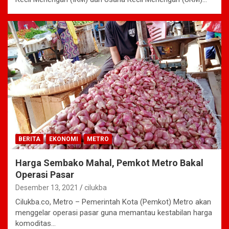
BERITA
EKONOMI
METRO
Harga Sembako Mahal, Pemkot Metro Bakal
Operasi Pasar
Desember 13, 2021
cilukba
Cilukba.co, Metro – Pemerintah Kota (Pemkot) Metro akan
menggelar operasi pasar guna memantau kestabilan harga
komoditas…