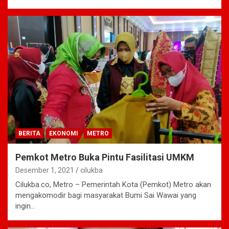
BERITA
EKONOMI
METRO
Pemkot Metro Buka Pintu Fasilitasi UMKM
Desember 1, 2021
cilukba
Cilukba.co, Metro – Pemerintah Kota (Pemkot) Metro akan
mengakomodir bagi masyarakat Bumi Sai Wawai yang
ingin…