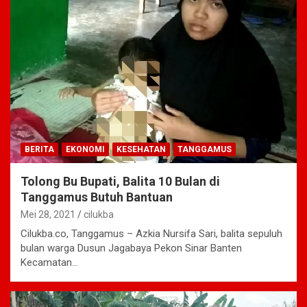
BERITA
EKONOMI
KESEHATAN
TANGGAMUS
Tolong Bu Bupati, Balita 10 Bulan di
Tanggamus Butuh Bantuan
Mei 28, 2021
cilukba
Cilukba.co, Tanggamus – Azkia Nursifa Sari, balita sepuluh
bulan warga Dusun Jagabaya Pekon Sinar Banten
Kecamatan…