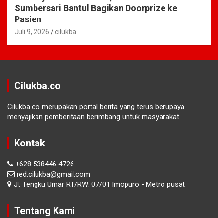
Sumbersari Bantul Bagikan Doorprize ke
Pasien
Juli 9, 2026
cilukba
Cilukba.co
Cilukba.co merupakan portal berita yang terus berupaya
menyajikan pemberitaan berimbang untuk masyarakat.
Kontak
+628 538446 4726
red.cilukba@gmail.com
Jl. Tengku Umar RT/RW: 07/01 Imopuro - Metro pusat
Tentang Kami