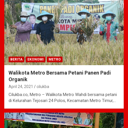
BERITA
EKONOMI
METRO
Walikota Metro Bersama Petani Panen Padi
Organik
April 24, 2021
cilukba
Cilukba.co, Metro – Walikota Metro Wahdi bersama petani
di Kelurahan Tejosari 24 Polos, Kecamatan Metro Timur,…