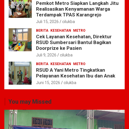
Pemkot Metro Siapkan Langkah Jitu
Realisasikan Kenyamanan Warga
Terdampak TPAS Karangrejo
Juli 15, 2026
cilukba
BERITA
KESEHATAN
METRO
Cek Layanan Kesehatan, Direktur
RSUD Sumbersari Bantul Bagikan
Doorprize ke Pasien
Juli 9, 2026
cilukba
BERITA
KESEHATAN
METRO
RSUD A Yani Metro Tingkatkan
Pelayanan Kesehatan Ibu dan Anak
Juni 15, 2026
cilukba
You may Missed