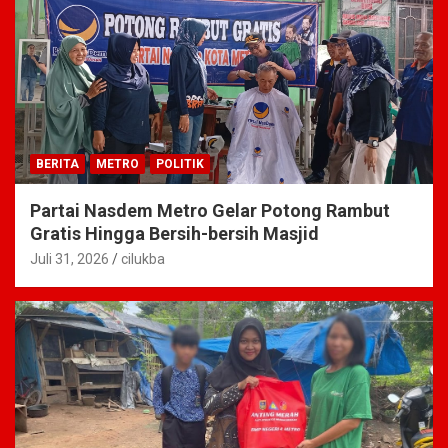
BERITA
METRO
POLITIK
Partai Nasdem Metro Gelar Potong Rambut
Gratis Hingga Bersih-bersih Masjid
Juli 31, 2026
cilukba