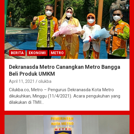
BERITA
EKONOMI
METRO
Dekranasda Metro Canangkan Metro Bangga
Beli Produk UMKM
April 11, 2021
cilukba
Cilukba.co, Metro – Pengurus Dekranasda Kota Metro
dikukuhkan, Minggu (11/4/2021). Acara pengukuhan yang
dilakukan di TMII…