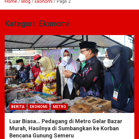
Home
Blog
Ekonomi
Page 2
Kategori:
Ekonomi
BERITA
EKONOMI
METRO
Luar Biasa… Pedagang di Metro Gelar Bazar
Murah, Hasilnya di Sumbangkan ke Korban
Bencana Gunung Semeru