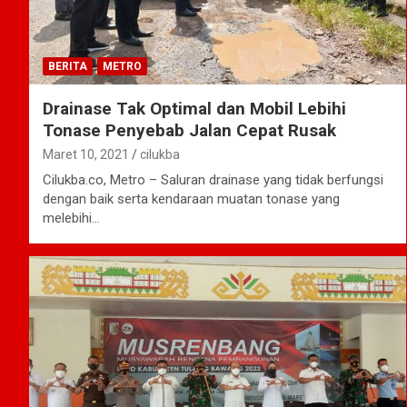
BERITA
METRO
Drainase Tak Optimal dan Mobil Lebihi
Tonase Penyebab Jalan Cepat Rusak
Maret 10, 2021
cilukba
Cilukba.co, Metro – Saluran drainase yang tidak berfungsi
dengan baik serta kendaraan muatan tonase yang
melebihi…