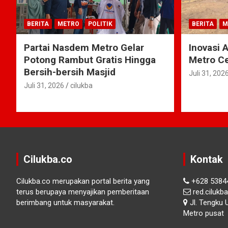
BERITA
METRO
POLITIK
BERITA
M
Partai Nasdem Metro Gelar
Inovasi 
Potong Rambut Gratis Hingga
Metro Ce
Bersih-bersih Masjid
Juli 31, 202
Juli 31, 2026
cilukba
Cilukba.co
Kontak
Cilukba.co merupakan portal berita yang
+628 5384
terus berupaya menyajikan pemberitaan
red.ciluk
berimbang untuk masyarakat.
Jl. Tengku 
Metro pusat