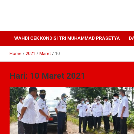
WAHDI CEK KONDISI TRI MUHAMMAD PRASETYA
D
Home
2021
Maret
10
Hari:
10 Maret 2021