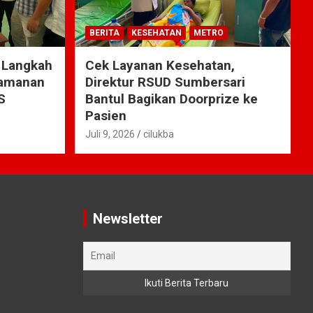
BERITA
KESEHATAN
METRO
 Langkah
Cek Layanan Kesehatan,
yamanan
Direktur RSUD Sumbersari
S
Bantul Bagikan Doorprize ke
Pasien
Juli 9, 2026
cilukba
Newsletter