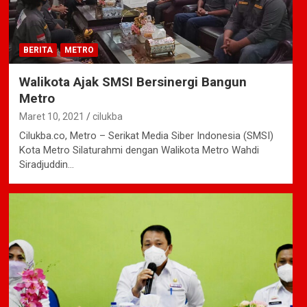
BERITA
METRO
Walikota Ajak SMSI Bersinergi Bangun
Metro
Maret 10, 2021
cilukba
Cilukba.co, Metro – Serikat Media Siber Indonesia (SMSI)
Kota Metro Silaturahmi dengan Walikota Metro Wahdi
Siradjuddin…