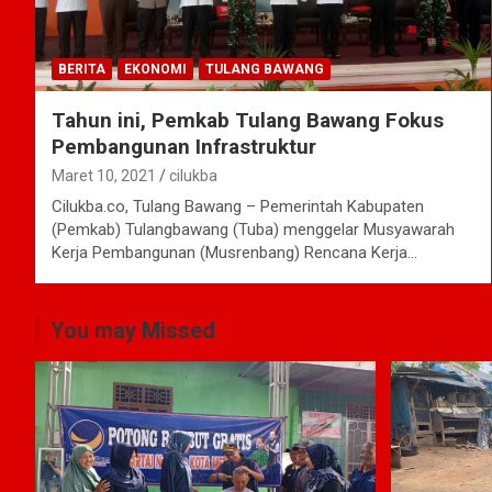
BERITA
EKONOMI
TULANG BAWANG
Tahun ini, Pemkab Tulang Bawang Fokus
Pembangunan Infrastruktur
Maret 10, 2021
cilukba
Cilukba.co, Tulang Bawang – Pemerintah Kabupaten
(Pemkab) Tulangbawang (Tuba) menggelar Musyawarah
Kerja Pembangunan (Musrenbang) Rencana Kerja…
You may Missed