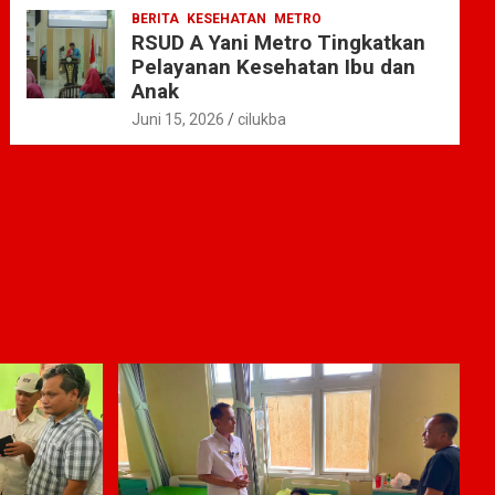
BERITA
KESEHATAN
METRO
RSUD A Yani Metro Tingkatkan
Pelayanan Kesehatan Ibu dan
Anak
Juni 15, 2026
cilukba