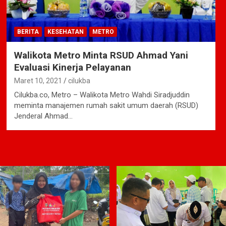
BERITA
KESEHATAN
METRO
Walikota Metro Minta RSUD Ahmad Yani
Evaluasi Kinerja Pelayanan
Maret 10, 2021
cilukba
Cilukba.co, Metro – Walikota Metro Wahdi Siradjuddin
meminta manajemen rumah sakit umum daerah (RSUD)
Jenderal Ahmad…