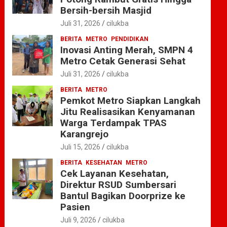
Bersih-bersih Masjid
Juli 31, 2026
cilukba
BERITA
METRO
PENDIDIKAN
Inovasi Anting Merah, SMPN 4
Metro Cetak Generasi Sehat
Juli 31, 2026
cilukba
BERITA
METRO
Pemkot Metro Siapkan Langkah
Jitu Realisasikan Kenyamanan
Warga Terdampak TPAS
Karangrejo
Juli 15, 2026
cilukba
BERITA
KESEHATAN
METRO
Cek Layanan Kesehatan,
Direktur RSUD Sumbersari
Bantul Bagikan Doorprize ke
Pasien
Juli 9, 2026
cilukba