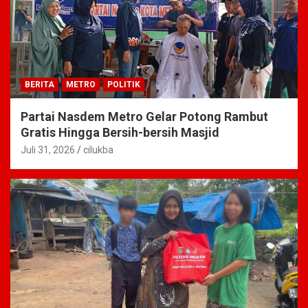
BERITA
METRO
POLITIK
Partai Nasdem Metro Gelar Potong Rambut
Gratis Hingga Bersih-bersih Masjid
Juli 31, 2026
cilukba