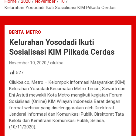
Home
2020
November
10
Kelurahan Yosodadi Ikuti Sosialisasi KIM Pilkada Cerdas
BERITA
METRO
Kelurahan Yosodadi Ikuti
Sosialisasi KIM Pilkada Cerdas
November 10, 2020
cilukba
527
Cilukba.co, Metro – Kelompok Informasi Masyarakat (KIM)
Kelurahan Yosodadi Kecamatan Metro Timur , Suwarti dan
Eni Astuti mewakili Kota Metro mengikuti kegiatan Forum
Sosialisasi (Online) KIM Wilayah Indonesia Barat dengan
format webinar yang diselenggarakan oleh Direktorat
Jenderal Informasi dan Komunikasi Publik, Direktorat Tata
Kelola dan Kemitraan Komunikasi Publik, Selasa,
(10/11/2020).