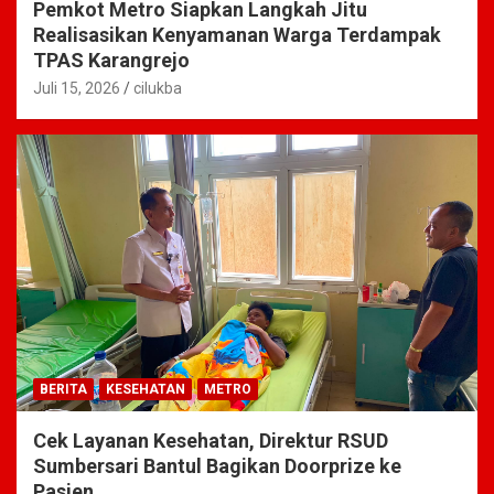
Pemkot Metro Siapkan Langkah Jitu
Realisasikan Kenyamanan Warga Terdampak
TPAS Karangrejo
Juli 15, 2026
cilukba
BERITA
KESEHATAN
METRO
Cek Layanan Kesehatan, Direktur RSUD
Sumbersari Bantul Bagikan Doorprize ke
Pasien