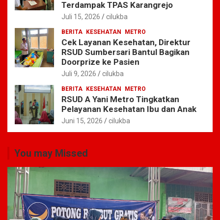
Terdampak TPAS Karangrejo
Juli 15, 2026
cilukba
BERITA
KESEHATAN
METRO
Cek Layanan Kesehatan, Direktur
RSUD Sumbersari Bantul Bagikan
Doorprize ke Pasien
Juli 9, 2026
cilukba
BERITA
KESEHATAN
METRO
RSUD A Yani Metro Tingkatkan
Pelayanan Kesehatan Ibu dan Anak
Juni 15, 2026
cilukba
You may Missed