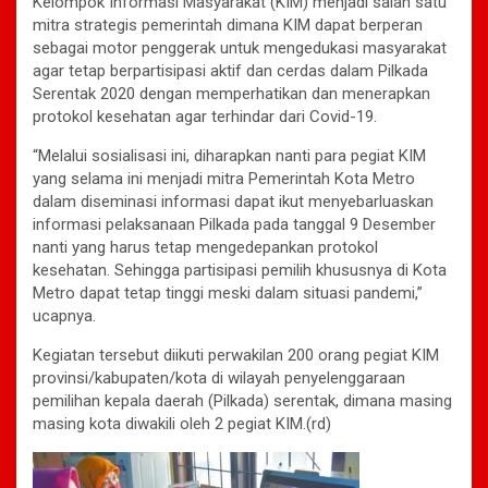
Kelompok Informasi Masyarakat (KIM) menjadi salah satu
mitra strategis pemerintah dimana KIM dapat berperan
sebagai motor penggerak untuk mengedukasi masyarakat
agar tetap berpartisipasi aktif dan cerdas dalam Pilkada
Serentak 2020 dengan memperhatikan dan menerapkan
protokol kesehatan agar terhindar dari Covid-19.
“Melalui sosialisasi ini, diharapkan nanti para pegiat KIM
yang selama ini menjadi mitra Pemerintah Kota Metro
dalam diseminasi informasi dapat ikut menyebarluaskan
informasi pelaksanaan Pilkada pada tanggal 9 Desember
nanti yang harus tetap mengedepankan protokol
kesehatan. Sehingga partisipasi pemilih khususnya di Kota
Metro dapat tetap tinggi meski dalam situasi pandemi,”
ucapnya.
Kegiatan tersebut diikuti perwakilan 200 orang pegiat KIM
provinsi/kabupaten/kota di wilayah penyelenggaraan
pemilihan kepala daerah (Pilkada) serentak, dimana masing
masing kota diwakili oleh 2 pegiat KIM.(rd)