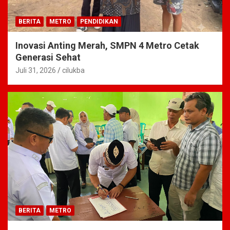
BERITA
METRO
PENDIDIKAN
Inovasi Anting Merah, SMPN 4 Metro Cetak
Generasi Sehat
Juli 31, 2026
cilukba
BERITA
METRO