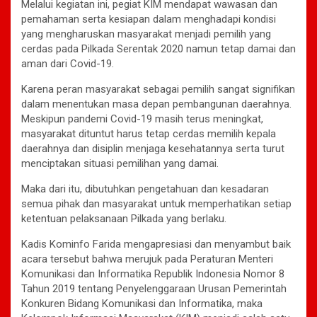
Melalui kegiatan ini, pegiat KIM mendapat wawasan dan
pemahaman serta kesiapan dalam menghadapi kondisi
yang mengharuskan masyarakat menjadi pemilih yang
cerdas pada Pilkada Serentak 2020 namun tetap damai dan
aman dari Covid-19.
Karena peran masyarakat sebagai pemilih sangat signifikan
dalam menentukan masa depan pembangunan daerahnya.
Meskipun pandemi Covid-19 masih terus meningkat,
masyarakat dituntut harus tetap cerdas memilih kepala
daerahnya dan disiplin menjaga kesehatannya serta turut
menciptakan situasi pemilihan yang damai.
Maka dari itu, dibutuhkan pengetahuan dan kesadaran
semua pihak dan masyarakat untuk memperhatikan setiap
ketentuan pelaksanaan Pilkada yang berlaku.
Kadis Kominfo Farida mengapresiasi dan menyambut baik
acara tersebut bahwa merujuk pada Peraturan Menteri
Komunikasi dan Informatika Republik Indonesia Nomor 8
Tahun 2019 tentang Penyelenggaraan Urusan Pemerintah
Konkuren Bidang Komunikasi dan Informatika, maka