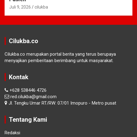
Juli 9, 2026
cilukba
Cilukba.co
Cilukba.co merupakan portal berita yang terus berupaya
menyajikan pemberitaan berimbang untuk masyarakat.
Kontak
+628 538446 4726
red.cilukba@gmail.com
Jl. Tengku Umar RT/RW: 07/01 Imopuro - Metro pusat
Tentang Kami
Redaksi